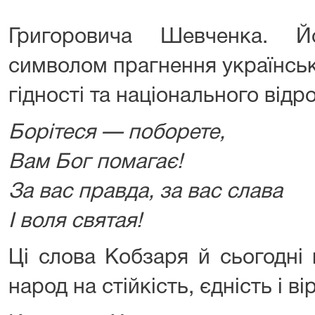
Григоровича Шевченка. Й
символом прагнення українськ
гідності та національного відр
Борітеся — поборете,
Вам Бог помагає!
За вас правда, за вас слава
І воля святая!
Ці слова Кобзаря й сьогодні
народ на стійкість, єдність і в