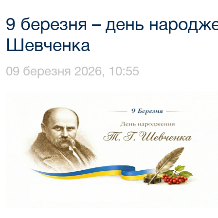
9 березня – день народж
Шевченка
09 березня 2026, 10:55