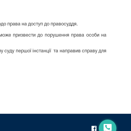
щодо права на доступ до правосуддя.
 може призвести до порушення права особи на
у суду першої інстанції та направив справу для