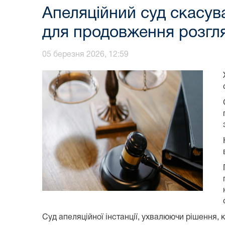
Апеляційний суд скасув
для продовження розгл
05 березня 2026, 12:59
Суд апеляційної інстанції, ухвалюючи рішення,