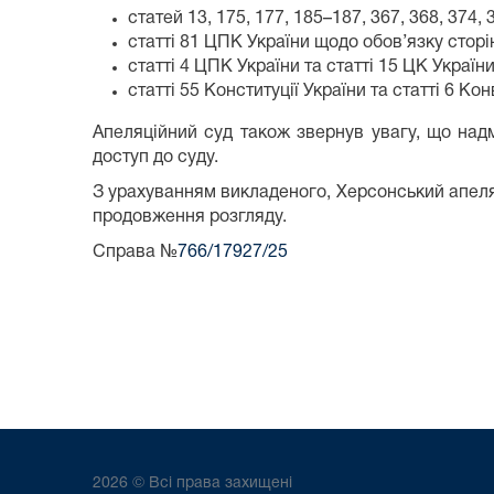
статей 13, 175, 177, 185–187, 367, 368, 374,
статті 81 ЦПК України щодо обов’язку сторі
статті 4 ЦПК України та статті 15 ЦК Украї
статті 55 Конституції України та статті 6 
Апеляційний суд також звернув увагу, що на
доступ до суду.
З урахуванням викладеного, Херсонський апеляц
продовження розгляду.
Справа №
766/17927/25
2026 © Всі права захищені