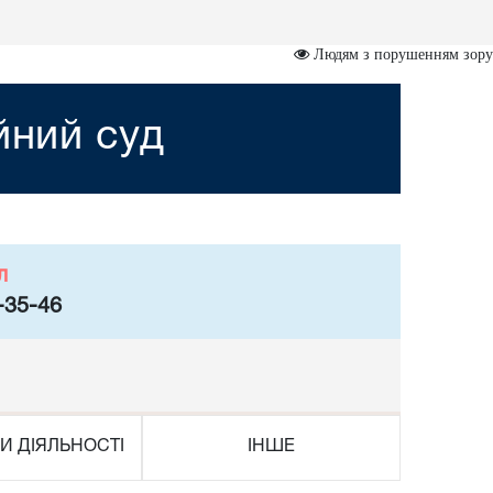
Людям з порушенням зору
йний суд
л
-35-46
И ДІЯЛЬНОСТІ
ІНШЕ