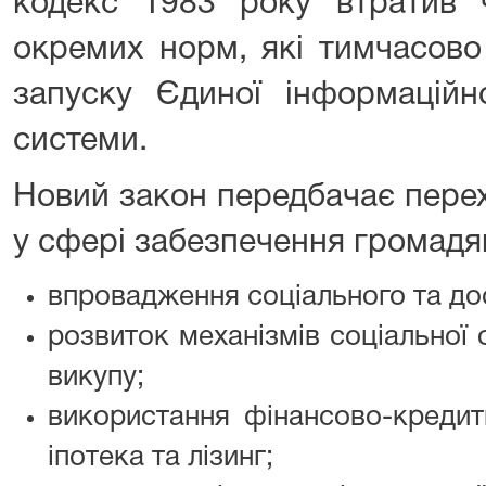
кодекс 1983 року втратив ч
окремих норм, які тимчасово
запуску Єдиної інформаційно
системи.
Новий закон передбачає перех
у сфері забезпечення громадя
впровадження соціального та до
розвиток механізмів соціальної
викупу;
використання фінансово-кредитн
іпотека та лізинг;