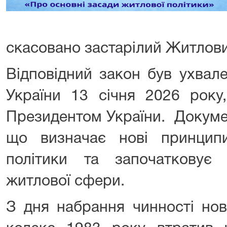
скасовано застарілий Житлови
Відповідний закон був ухва
України 13 січня 2026 року
Президентом України. Докуме
що визначає нові принцип
політики та започатковує
житлової сфери.
З дня набрання чинності но