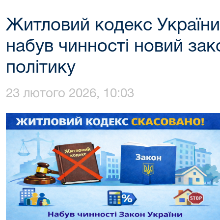
Житловий кодекс України 
набув чинності новий за
політику
23 лютого 2026, 10:03