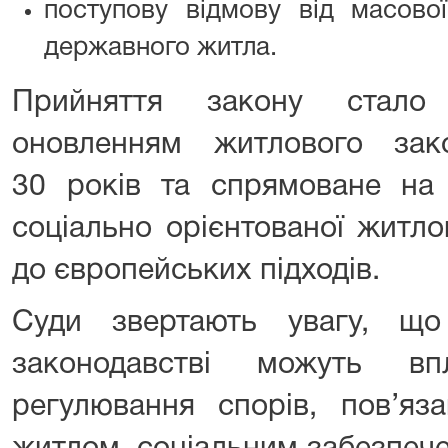
поступову відмову від масової
державного житла.
Прийняття закону стало
оновленням житлового зак
30 років та спрямоване на 
соціально орієнтованої житло
до європейських підходів.
Суди звертають увагу, щ
законодавстві можуть в
регулювання спорів, пов’яз