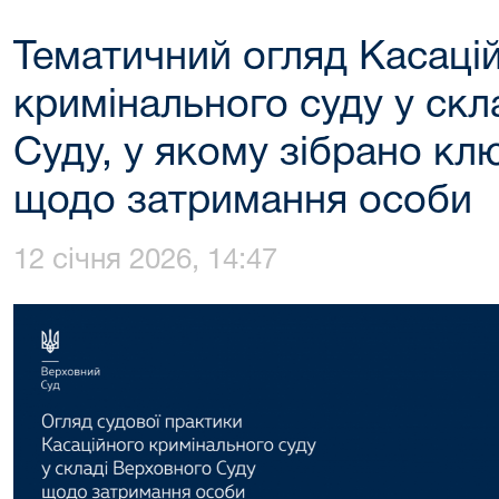
Тематичний огляд Касаці
кримінального суду у скл
Суду, у якому зібрано кл
щодо затримання особи
12 січня 2026, 14:47