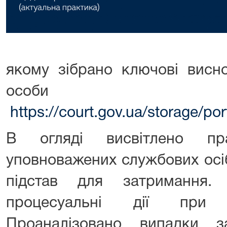
якому зібрано ключові висн
осо
https://court.gov.ua/storage/
В огляді висвітлено пр
уповноважених службових осі
підстав для затримання.
процесуальні дії при 
Проаналізовано випадки 