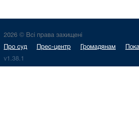
2026 © Всі права захищені
Про суд
Прес-центр
Громадянам
Пока
v1.38.1