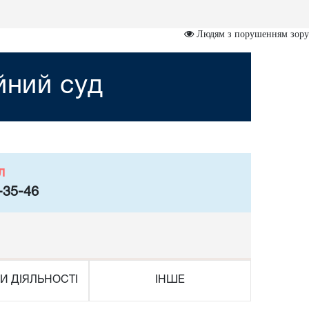
Людям з порушенням зору
йний суд
л
-35-46
И ДІЯЛЬНОСТІ
ІНШЕ