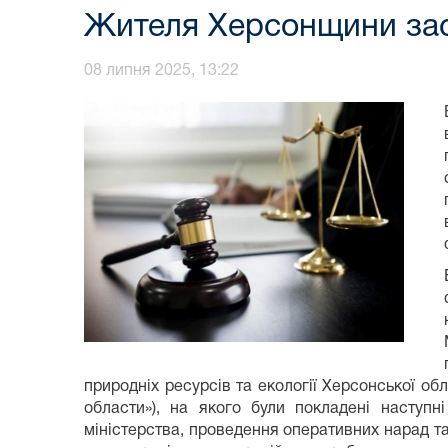
Жителя Херсонщини засу
08 липня 2025, 13:22
природніх ресурсів та екології Херсонської 
области»), на якого були покладені наступні
міністерства, проведення оперативних нарад та