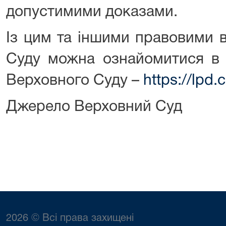
допустимими доказами.
Із цим та іншими правовими 
Суду можна ознайомитися в 
Верховного Суду –
https://lpd.
Джерело Верховний Суд
2026 © Всі права захищені