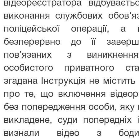
відеореєстратора відбуваєт
виконання службових обов’яз
поліцейської операції, а 
безперервно до її заверш
пов’язаних з виникненн
особистого приватного с
згадана Інструкція не містит
про те, що включення відео
без попередження особи, яку 
викладене, суди попередніх 
визнали відео з бодик