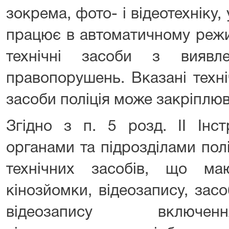
зокрема, фото- і відеотехніку, 
працює в автоматичному режим
технічні засоби з виявле
правопорушень. Вказані техні
засоби поліція може закріплюв
Згідно з п. 5 розд. ІІ Інст
органами та підрозділами поліц
технічних засобів, що ма
кінозйомки, відеозапису, засо
відеозапису включен