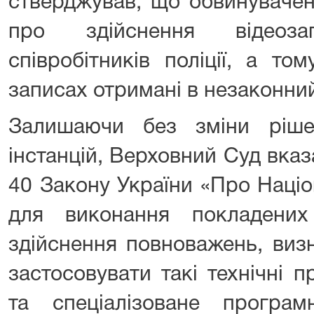
стверджував, що обвинувачен
про здійснення відеоза
співробітників поліції, а то
записах отримані в незаконний
Залишаючи без зміни ріше
інстанцій, Верховний Суд вказа
40 Закону України «Про Націо
для виконання покладени
здійснення повноважень, виз
застосовувати такі технічні п
та спеціалізоване програм