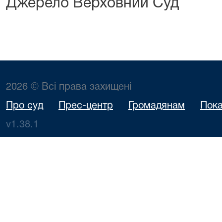
Джерело Верховний Суд
2026 © Всі права захищені
Про суд
Прес-центр
Громадянам
Пока
v1.38.1