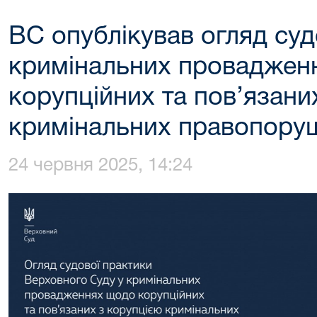
ВС опублікував огляд суд
кримінальних проваджен
корупційних та пов’язани
кримінальних правопору
24 червня 2025, 14:24