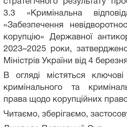
стратегічного результату про
3.3 «Кримінальна відпові
«Забезпечення невідворотнос
корупцію» Державної антико
2023–2025 роки, затверджено
Міністрів України від 4 бе
В огляді містяться ключо
кримінального та кримінал
права щодо корупційних прав
Читаємо, зберігаємо, застосов