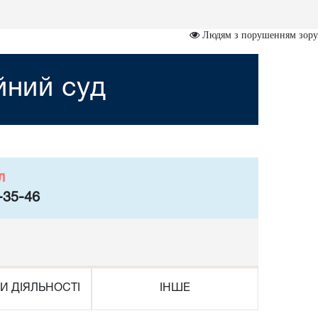
Людям з порушенням зору
йний суд
л
-35-46
И ДІЯЛЬНОСТІ
ІНШЕ