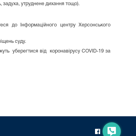
, задуха, утруднене дихання тощо).
теся до Інформаційного центру Херсонського
іщень суду.
ожуть уберегтися від коронавірусу COVID-19 за