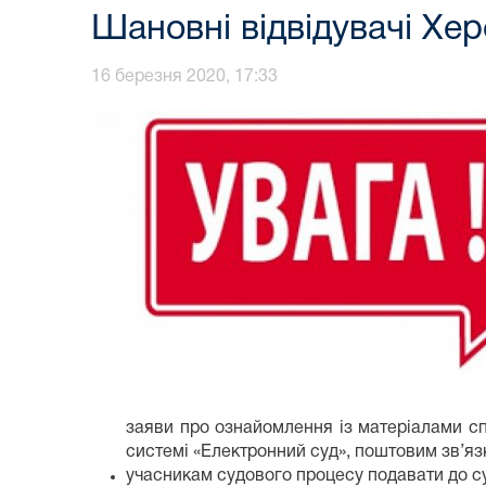
Шановні відвідувачі Хер
16 березня 2020, 17:33
заяви про ознайомлення із матеріалами сп
системі «Електронний суд», поштовим зв’яз
учасникам судового процесу подавати до суд