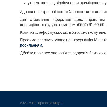
утриматися від відвідування приміщення суд
Адреса електронної пошти Херсонського апеля
Для отримання інформації щодо справ, які 
апеляційного суду за номером
(0552) 31-60-50.
Крім того, інформуємо, що в Херсонському апе
Просимо звернути увагу на інформацію Міністе
посиланням.
Дбайте про своє здоров’я та здоров’я близьких!
2026 © Всі права захищені