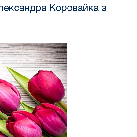
Олександра Коровайка з