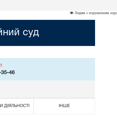
Людям з порушенням зору
йний суд
л
-35-46
И ДІЯЛЬНОСТІ
ІНШЕ