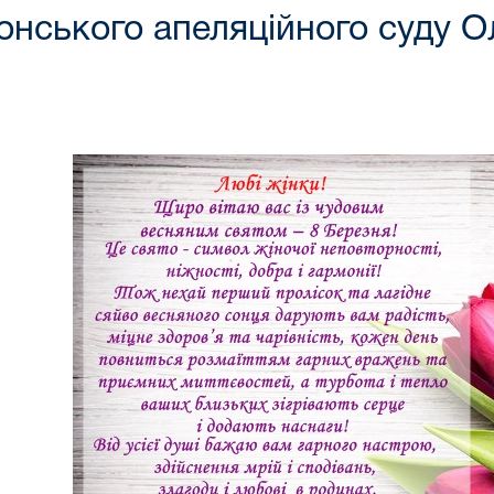
онського апеляційного суду 