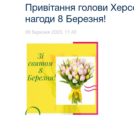
Привітання голови Херс
нагоди 8 Березня!
06 березня 2020, 11:40