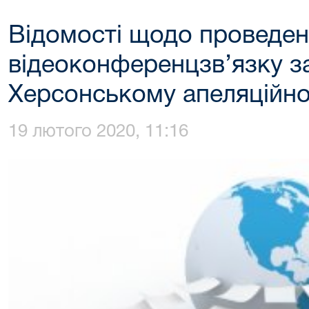
Відомості щодо проведе
відеоконференцзв’язку за
Херсонському апеляційно
19 лютого 2020, 11:16