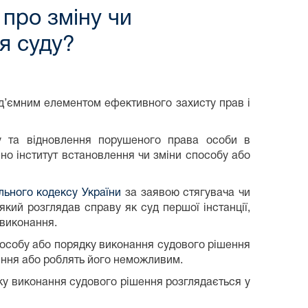
 про зміну чи
я суду?
д’ємним елементом ефективного захисту прав і
у та відновлення порушеного права особи в
но інститут встановлення чи зміни способу або
льного кодексу України
за заявою стягувача чи
який розглядав справу як суд першої інстанції,
 виконання.
пособу або порядку виконання судового рішення
ення або роблять його неможливим.
ку виконання судового рішення розглядається у