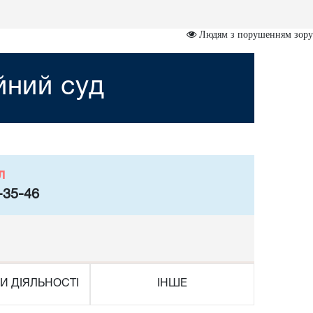
Людям з порушенням зору
йний суд
л
-35-46
И ДІЯЛЬНОСТІ
ІНШЕ