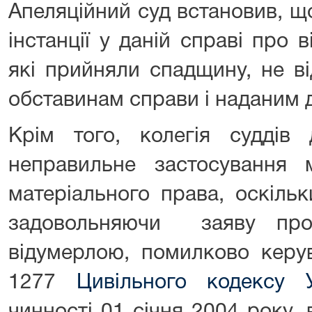
Апеляційний суд встановив, щ
інстанції у даній справі про в
які прийняли спадщину, не в
обставинам справи і наданим 
Крім того, колегія суддів
неправильне застосування
матеріального права, оскільк
задовольняючи заяву про
відумерлою, помилково керу
1277
Цивільного кодексу У