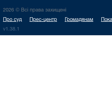
2026 © Всі права захищені
Про суд
Прес-центр
Громадянам
Пока
v1.38.1