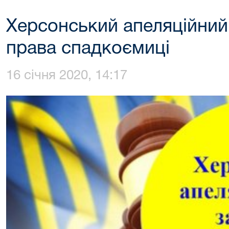
Херсонський апеляційний
права спадкоємиці
16 січня 2020, 14:17