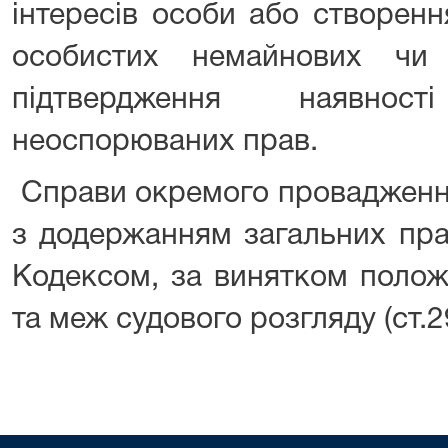
інтересів особи або створен
особистих немайнових чи
підтвердження наявнос
неоспорюваних прав.
Справи окремого провадженн
з додержанням загальних пра
Кодексом, за винятком полож
та меж судового розгляду (ст.