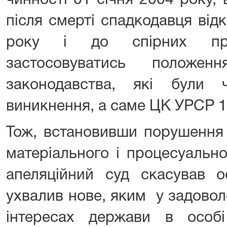
чинності 01 січня 2004 року,
після смерті спадкодавця від
року і до спірних прав
застосовуватись положен
законодавства, які були
виникнення, а саме ЦК УРСР 1
Тож, встановивши порушення
матеріального і процесуальн
апеляційний суд скасував о
ухвалив нове, яким у задовол
інтересах держави в особ