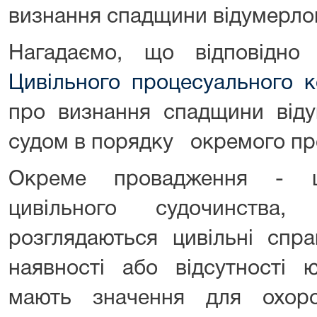
визнання спадщини відумерло
Нагадаємо, що відповідно
Цивільного процесуального к
про визнання спадщини віду
судом в порядку окремого пр
Окреме провадження - ц
цивільного судочинства
розглядаються цивільні спр
наявності або відсутності 
мають значення для охор