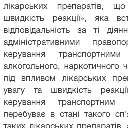
лікарських препаратів, щ
швидкість реакції», яка вс
відповідальність за ті діян
адміністративними правоп
керування транспортним
алкогольного, наркотичного ч
під впливом лікарських пре
увагу та швидкість реакц
керування транспортним 
перебуває в стані такого сп
таких лікарських препаратів,