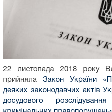
22 листопада 2018 року В
прийняла
Закон України «
деяких законодавчих актів У
досудового розслідуванн
кримінальних правопорушень