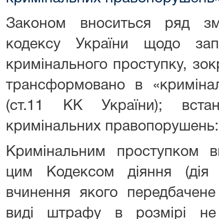
Законом вноситься ряд зм
кодексу України щодо зап
кримінального проступку, зок
трансформовано в «криміна
(ст.11 КК України); вста
кримінальних правопорушень: 
Кримінальним проступком в
цим Кодексом діяння (дія ч
вчинення якого передбачене
виді штрафу в розмірі не