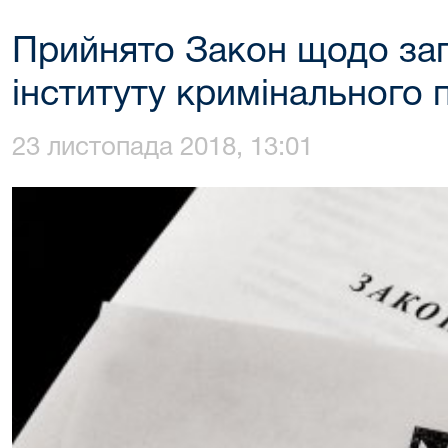
Прийнято Закон щодо за
інституту кримінального 
23 листопада 2018, 13:01