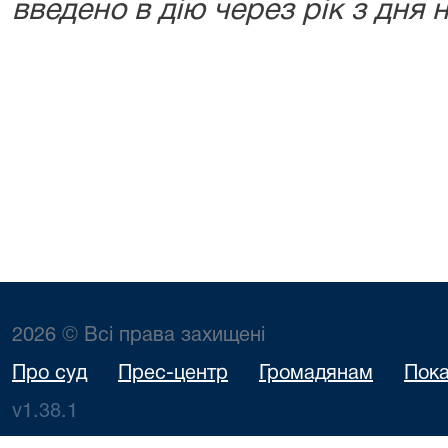
введено в дію через рік з дня 
2026 © Всі права захищені
Про суд
Прес-центр
Громадянам
Пока
v1.38.1