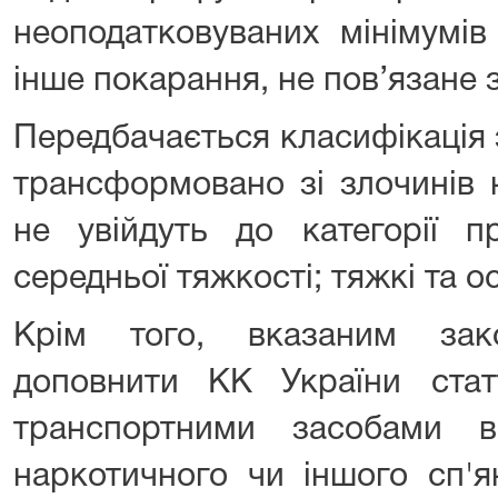
неоподатковуваних мінімумів
інше покарання, не пов’язане 
Передбачається класифікація з
трансформовано зі злочинів 
не увійдуть до категорії пр
середньої тяжкості; тяжкі та о
Крім того, вказаним зак
доповнити КК України ста
транспортними засобами в
наркотичного чи іншого сп'я