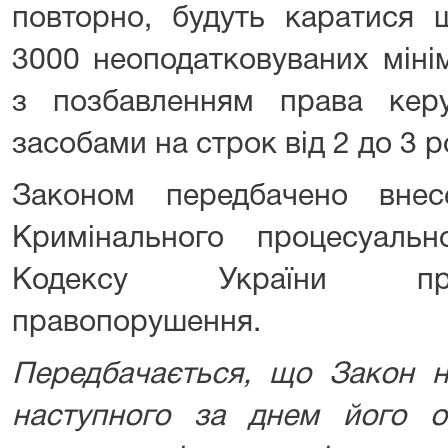
повторно, будуть каратися 
3000 неоподатковуваних міні
з позбавленням права кер
засобами на строк від 2 до 3 р
Законом передбачено вне
Кримінального процесуальн
Кодексу України про
правопорушення.
Передбачається, що
Закон н
наступного за днем його оп