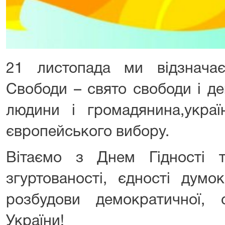
21 листопада ми відзнача
Свободи – свято свободи і де
людини і громадянина,украї
європейського вибору.
Вітаємо з Днем Гідності 
згуртованості, єдності дум
розбудови демократичної, с
України!