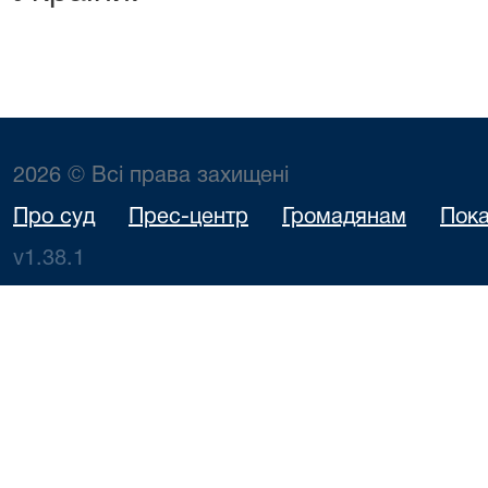
2026 © Всі права захищені
Про суд
Прес-центр
Громадянам
Пока
v1.38.1