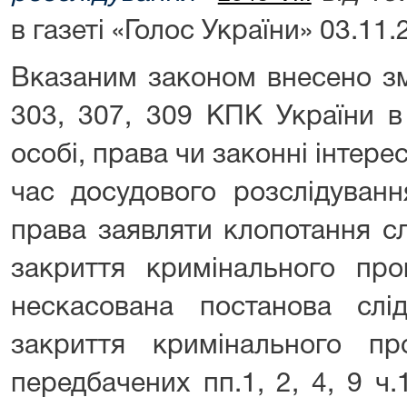
в газеті «Голос України» 03.11.
Вказаним законом внесено змі
303, 307, 309 КПК України в
особі, права чи законні інтере
час досудового розслідуванн
права заявляти клопотання с
закриття кримінального про
нескасована постанова слі
закриття кримінального пр
передбачених пп.1, 2, 4, 9 ч.