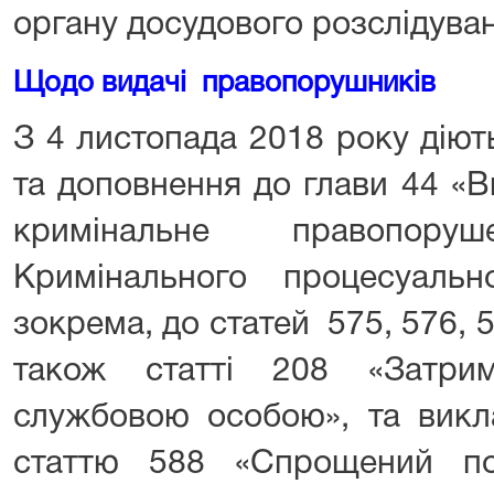
органу досудового розслідува
Щодо видачі правопорушників
З 4 листопада 2018 року діють
та доповнення до глави 44 «В
кримінальне правопоруше
Кримінального процесуальн
зокрема, до статей 575, 576, 5
також статті 208 «Затри
службовою особою», та викла
статтю 588 «Спрощений по