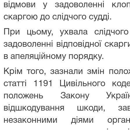
відмови у задоволенні клоп
скаргою до слідчого судді.
При цьому, ухвала слідчого
задоволенні відповідної скар
в апеляційному порядку.
Крім того, зазнали змін пол
статті 1191 Цивільного код
положень Закону Укра
відшкодування шкоди, зав
незаконними діями орга