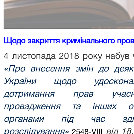
Щодо закриття кримінального про
4 листопада 2018 року набув
«Про внесення змін до деяк
України щодо удосконал
дотримання прав учасни
провадження та інших ос
органами під час здій
розслідування»
від 18
2548-VIII