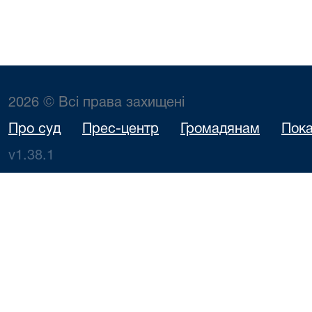
2026 © Всі права захищені
Про суд
Прес-центр
Громадянам
Пока
v1.38.1