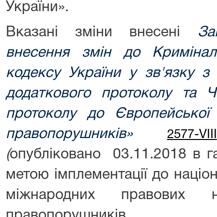
України».
Вказані зміни внесені
Зак
внесення змін до Кримінал
кодексу України у зв'язку з
додаткового протоколу та Ч
протоколу до Європейської 
правопорушників»
2577-VIII
(
опубліковано 03.11.2018 в га
метою імплементації до націо
міжнародних правових 
правопорушників.