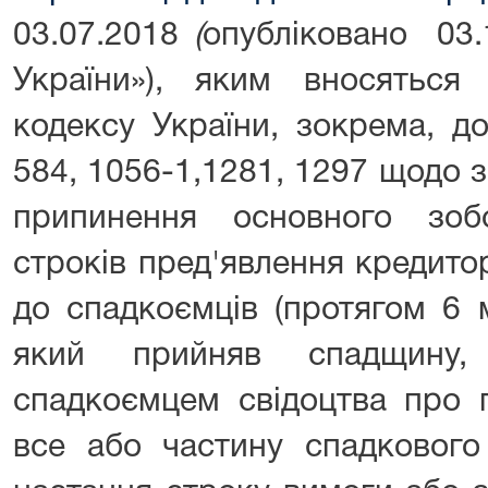
03.07.2018
(
опубліковано 03.1
України»), яким вносяться
кодексу України, зокрема, до
584, 1056-1,1281, 1297 щодо 
припинення основного зоб
строків пред'явлення кредит
до спадкоємців (протягом 6 
який прийняв спадщину
спадкоємцем свідоцтва про 
все або частину спадкового