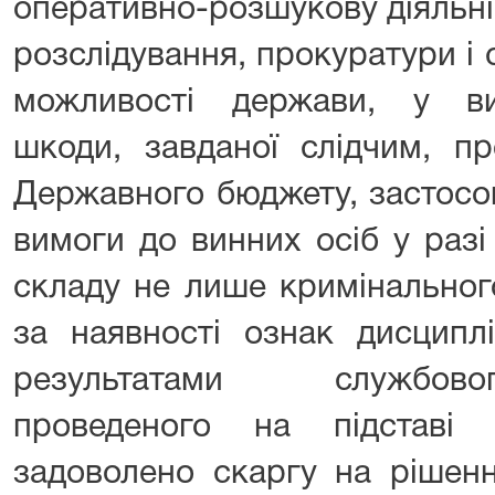
оперативно-розшукову діяльні
розслідування, прокуратури і
можливості держави, у ви
шкоди, завданої слідчим, п
Державного бюджету, застосо
вимоги до винних осіб у разі
складу не лише кримінальног
за наявності ознак дисципл
результатами службово
проведеного на підставі
задоволено скаргу на рішення