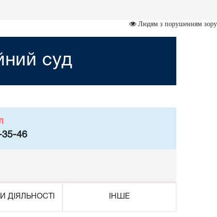
Людям з порушенням зору
йний суд
л
-35-46
И ДІЯЛЬНОСТІ
ІНШЕ