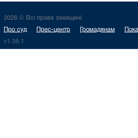
2026 © Всі права захищені
Про суд
Прес-центр
Громадянам
Пока
v1.38.1