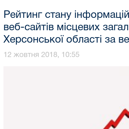
Рейтинг стану інформаці
веб-сайтів місцевих загал
Херсонської області за в
12 жовтня 2018, 10:55