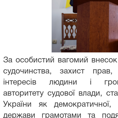
За особистий вагомий внесок
судочинства, захист прав
інтересів людини і гром
авторитету судової влади, ст
України як демократичної, 
держави грамотами та подя