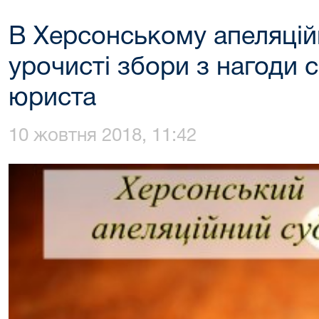
В Херсонському апеляцій
урочисті збори з нагоди 
юриста
10 жовтня 2018, 11:42