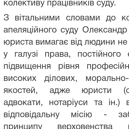
колективу працівників суду.
З вітальними словами до ко
апеляційного суду Олександр
юриста вимагає від людини не
у галузі права, постійного
підвищення рівня професійн
високих ділових, морально
якостей, адже юристи (су
адвокати, нотаріуси та ін.)
відповідальну місію - заб
принципу верховенства 