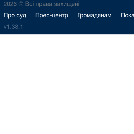
2026 © Всі права захищені
Про суд
Прес-центр
Громадянам
Пока
v1.38.1