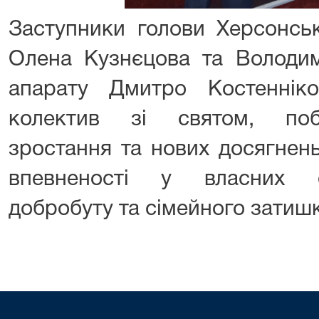
Заступники голови Херсонськ
Олена Кузнєцова та Володим
апарату Дмитро Костеннік
колектив зі святом, поб
зростання та нових досягнень
впевненості у власних с
добробуту та сімейного затишк