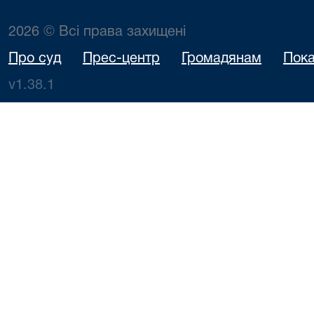
2026 © Всі права захищені
Про суд
Прес-центр
Громадянам
Пока
v1.38.1