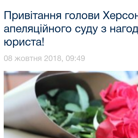
Привітання голови Херсо
апеляційного суду з наго
юриста!
08 жовтня 2018, 09:49