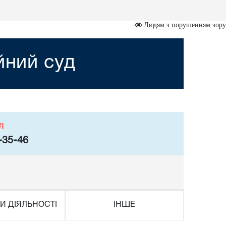
Людям з порушенням зору
йний суд
л
-35-46
И ДІЯЛЬНОСТІ
ІНШЕ