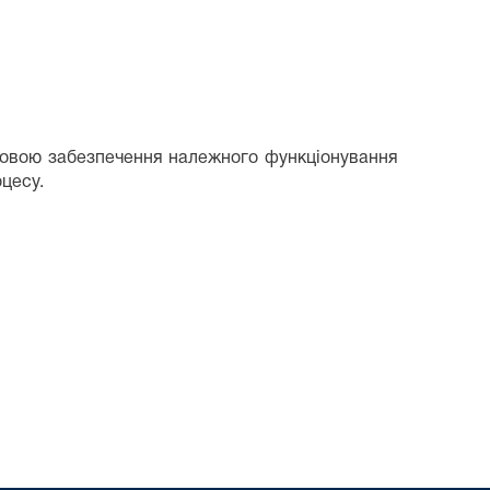
адовою забезпечення належного функціонування
оцесу.