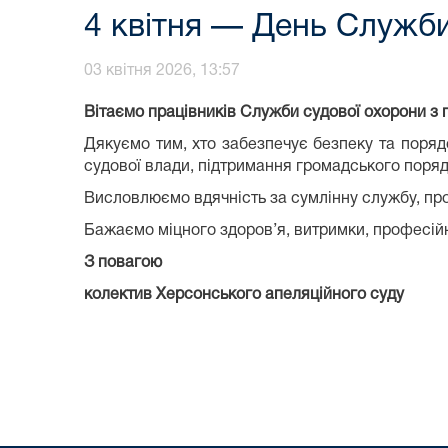
4 квітня — День Служби
03 квітня 2026, 13:57
Вітаємо працівників Служби судової охорони з
Дякуємо тим, хто забезпечує безпеку та поря
судової влади, підтримання громадського поряд
Висловлюємо вдячність за сумлінну службу, проф
Бажаємо міцного здоров’я, витримки, професійн
З повагою
колектив Херсонського апеляційного суду