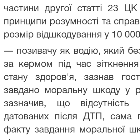
частини другої статті 23 ЦК
принципи розумності та справ
розмір відшкодування у 10 000
— позивачу як водію, який б
за кермом під час зіткнення
стану здоров'я, зазнав гост
завдано моральну шкоду у р
зазначив, що відсутність 
датованих після ДТП, сама 
факту завдання моральної ш