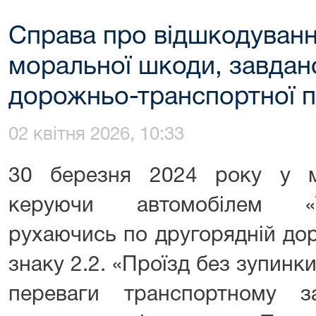
Справа про відшкодуванн
моральної шкоди, завдано
дорожньо-транспортної 
02 квітня 2026, 10:33
30 березня 2024 року у м.
керуючи автомобілем «V
рухаючись по другорядній дор
знаку 2.2. «Проїзд без зупинк
переваги транспортному з