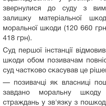
звернулися до суду з вим
залишку матеріальної шко
моральної шкоди (120 660 грн
418 грн).
Суд першої інстанції відмови
шкоди обом позивачам повніс
суд частково скасував це ріше
— позивачці як власниці по
завдано моральну шкоду
страждань у зв'язку з пошко