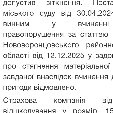
допустив зіткнення. Пост
міського суду від 30.04.202
винним у вчиненні а
правопорушення за статтею
Нововоронцовського районн
області від 12.12.2025 у зад
про стягнення матеріальної
завданої внаслідок вчинення
пригоди відмовлено.
Страхова компанія відп
відшкодування у розмірі 1