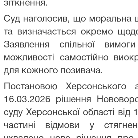
зіткнення.
Суд наголосив, що моральна 
та визначається окремо щодо
Заявлення спільної вимог
можливості самостійно виокр
для кожного позивача.
Постановою Херсонського а
16.03.2026 рішення Нововор
суду Херсонської області від
частині відмови у стягне