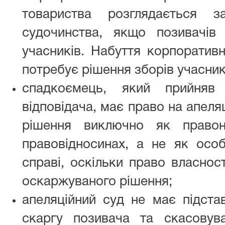
товариства розглядається з
судочинства, якщо позивачі
учасників. Набуття корпоратив
потребує рішення зборів учасник
спадкоємець, який прийняв
відповідача, має право на апел
рішення виключно як правон
правовідносинах, а не як особ
справі, оскільки право власнос
оскаржуваного рішення;
апеляційний суд не має підста
скаргу позивача та скасовув