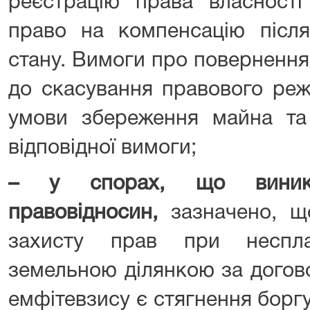
реєстрацію права власності
право на компенсацію після
стану. Вимоги про поверненн
до скасування правового реж
умови збереження майна та
відповідної вимоги;
– у спорах, що виника
правовідносин,
зазначено, 
захисту прав при неспла
земельною ділянкою за догов
емфітевзису є стягнення борг