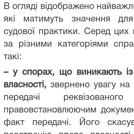
В огляді відображено найважл
які матимуть значення дл
судової практики. Серед цих 
за різними категоріями спра
такі:
– у спорах, що виникають із
власності,
звернено увагу на 
передачі реквізова
правовстановлюючим докумен
факт передачі. Його скас