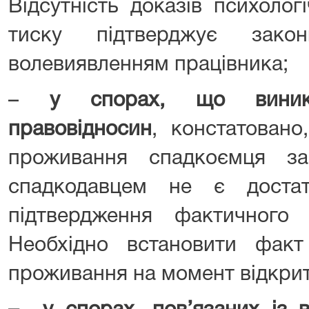
Відсутність доказів психолог
тиску підтверджує зако
волевиявленням працівника;
–
у спорах, що виник
правовідносин
, констатовано
проживання спадкоємця з
спадкодавцем не є доста
підтвердження фактичного
Необхідно встановити факт 
проживання на момент відкри