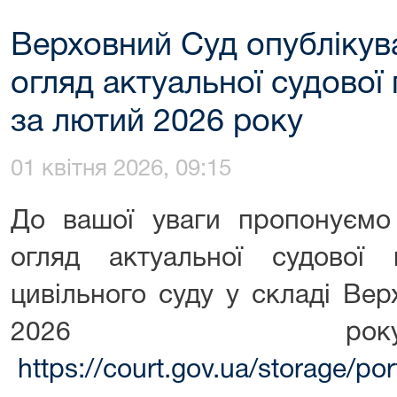
Верховний Суд опублікув
огляд актуальної судово
за лютий 2026 року
01 квітня 2026, 09:15
До вашої уваги пропонуємо
огляд актуальної судової 
цивільного суду у складі Ве
2026 р
https://court.gov.ua/storage/