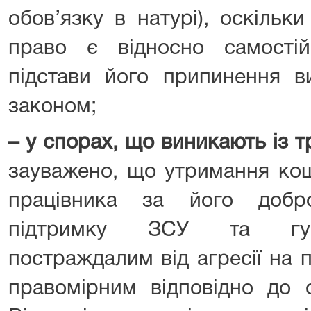
обов’язку в натурі), оскільк
право є відносно самості
підстави його припинення в
законом;
– у спорах, що виникають із 
зауважено, що утримання кошт
працівника за його добр
підтримку ЗСУ та гума
постраждалим від агресії на 
правомірним відповідно до 