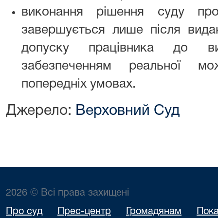
виконання рішення суду пр
завершується лише після вида
допуску працівника до ви
забезпеченням реальної мо
попередніх умовах.
Джерело:
Верховний Суд
2026 © Всі права захищені
Про суд
Прес-центр
Громадянам
Пока