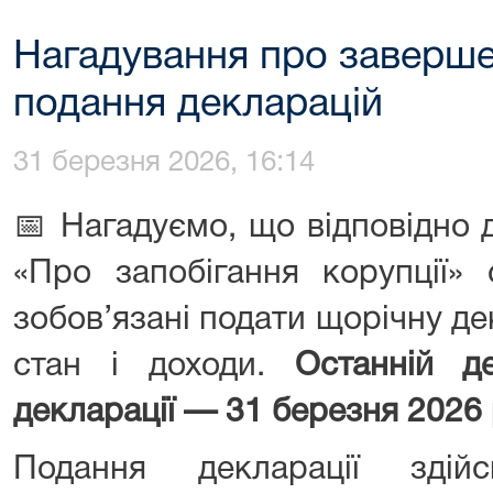
Нагадування про заверше
подання декларацій
31 березня 2026, 16:14
📅 Нагадуємо, що відповідно 
«Про запобігання корупції» 
зобов’язані подати щорічну д
стан і доходи.
Останній д
декларації — 31 березня 2026 
Подання декларації здій