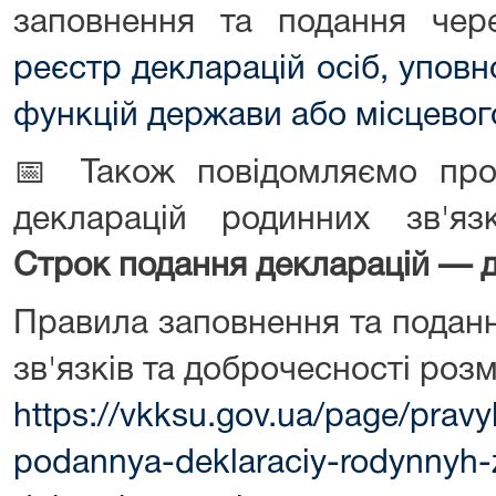
заповнення та подання че
реєстр декларацій осіб, упов
функцій держави або місцевог
📅 Також повідомляємо про 
декларацій родинних зв'язк
Строк подання декларацій — д
Правила заповнення та подан
зв'язків та доброчесності роз
https://vkksu.gov.ua/page/prav
podannya-deklaraciy-rodynnyh-z