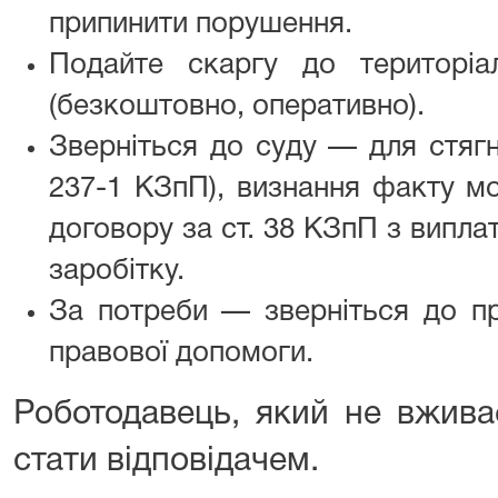
припинити порушення.
Подайте скаргу до територі
(безкоштовно, оперативно).
Зверніться до суду — для стягн
237-1 КЗпП), визнання факту мо
договору за ст. 38 КЗпП з випл
заробітку.
За потреби — зверніться до пр
правової допомоги.
Роботодавець, який не вжива
стати відповідачем.