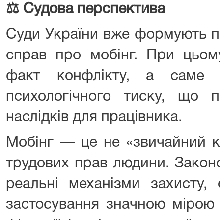
⚖
️ Судова перспектива
Суди України вже формують п
справ про мобінг. При цьом
факт конфлікту, а саме н
психологічного тиску, що п
наслідків для працівника.
Мобінг — це не «звичайний к
трудових прав людини. Закон
реальні механізми захисту, 
застосування значною мірою 