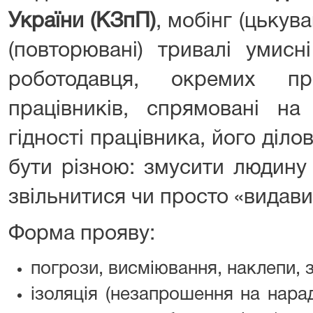
України (КЗпП)
, мобінг (цькув
(повторювані) тривалі умисні
роботодавця, окремих пр
працівників, спрямовані на
гідності працівника, його діло
бути різною: змусити людину 
звільнитися чи просто «видави
Форма прояву:
погрози, висміювання, наклепи, 
ізоляція (незапрошення на нара