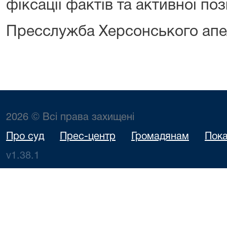
фіксації фактів та активної поз
Пресслужба Херсонського апе
2026 © Всі права захищені
Про суд
Прес-центр
Громадянам
Пока
v1.38.1