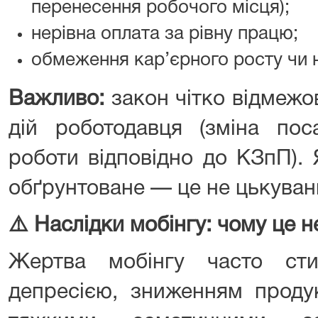
перенесення робочого місця);
нерівна оплата за рівну працю;
обмеження кар’єрного росту чи 
Важливо:
закон чітко відмежо
дій роботодавця (зміна пос
роботи відповідно до КЗпП).
обґрунтоване — це не цькуван
⚠
️ Наслідки мобінгу: чому це 
Жертва мобінгу часто сти
депресією, зниженням продук