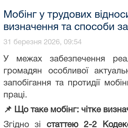
Мобінг у трудових віднос
визначення та способи з
31 березня 2026, 09:54
У межах забезпечення реал
громадян особливої актуаль
запобігання та протидії мобі
праці.
📌
Що таке мобінг: чітке визна
Згідно зі
статтею 2-2 Кодек