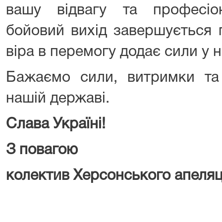
вашу відвагу та професіо
бойовий вихід завершується 
віра в перемогу додає сили у 
Бажаємо сили, витримки та
нашій державі.
Слава Україні!
З повагою
колектив Херсонського апеляц