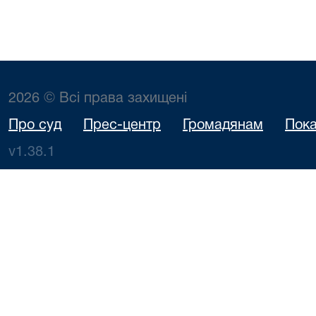
2026 © Всі права захищені
Про суд
Прес-центр
Громадянам
Пока
v1.38.1