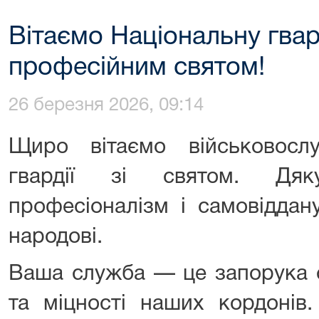
Вітаємо Національну гвар
професійним святом!
26 березня 2026, 09:14
Щиро вітаємо військовослу
гвардії зі святом. Дяк
професіоналізм і самовіддан
народові.
Ваша служба — це запорука 
та міцності наших кордонів