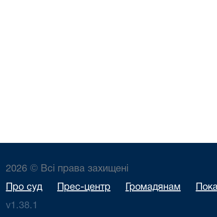
2026 © Всі права захищені
Про суд
Прес-центр
Громадянам
Пока
v1.38.1