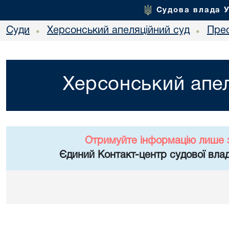
Судова влада 
Суди
Херсонський апеляційний суд
Пре
•
•
Херсонський апел
Отримуйте інформацію лише 
Єдиний Контакт-центр судової влад