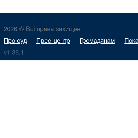
2026 © Всі права захищені
Про суд
Прес-центр
Громадянам
Пока
v1.38.1