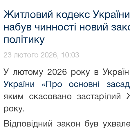
Житловий кодекс України 
набув чинності новий за
політику
23 лютого 2026, 10:03
У лютому 2026 року в Україн
України «Про основні засад
яким скасовано застарілий 
року.
Відповідний закон був ухва