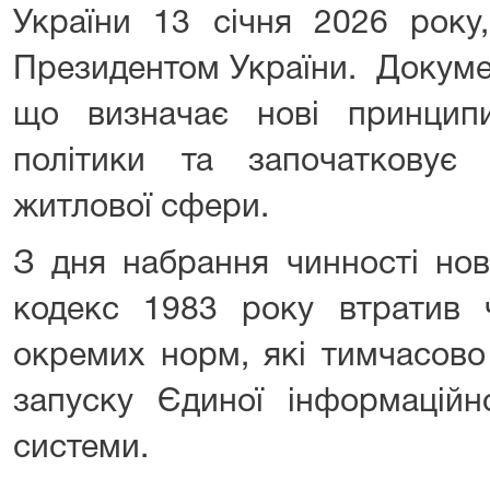
України 13 січня 2026 року
Президентом України. Докуме
що визначає нові принцип
політики та започатковує
житлової сфери.
З дня набрання чинності но
кодекс 1983 року втратив ч
окремих норм, які тимчасово
запуску Єдиної інформаційно
системи.