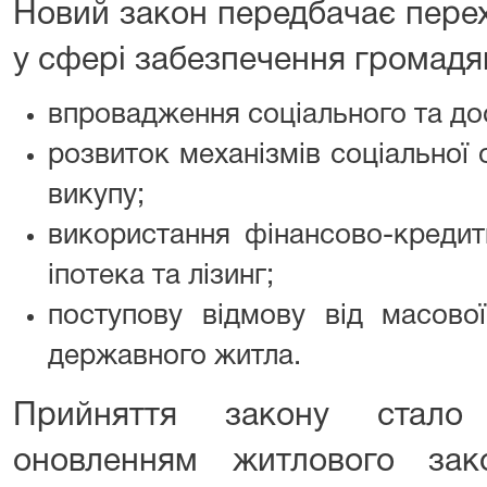
Новий закон передбачає перех
у сфері забезпечення громадя
впровадження соціального та до
розвиток механізмів соціальної
викупу;
використання фінансово-кредитн
іпотека та лізинг;
поступову відмову від масової
державного житла.
Прийняття закону стало
оновленням житлового зак