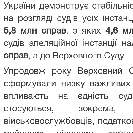
України демонструє стабільні
на розгляді судів усіх інста
5,8 млн справ
, з яких
4,6 м
судів апеляційної інстанції 
справ
, а до Верховного Суду
Упродовж року Верховний 
сформували низку важливих 
впливають на єдність суд
стосуються, зокрема,
військовослужбовців, податко