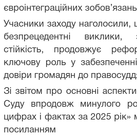
євроінтеграційних зобов’язань
Учасники заходу наголосили, 
безпрецедентні виклики, з
стійкість, продовжує рефо
ключову роль у забезпеченні
довіри громадян до правосудд
Зі звітом про основні аспект
Суду впродовж минулого р
цифрах і фактах за 2025 рік»
посила