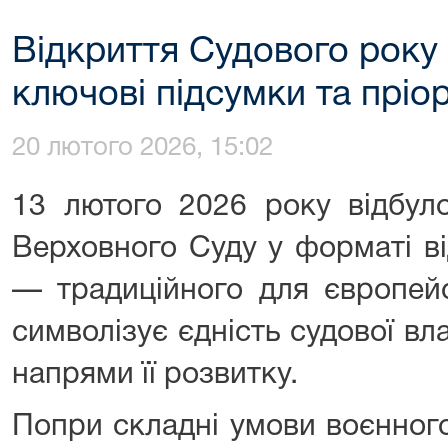
Відкриття Судового року 
ключові підсумки та пріо
20 лютого 2026, 15:02
13 лютого 2026 року відбул
Верховного Суду у форматі в
— традиційного для європейс
символізує єдність судової вл
напрями її розвитку.
Попри складні умови воєнного