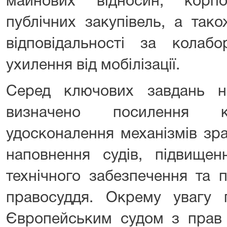
майнових відносин, корпо
публічних закупівель, а так
відповідальності за колабо
ухилення від мобілізації.
Серед ключових завдань н
визначено посилення ка
удосконалення механізмів зр
наповнення судів, підвищен
технічного забезпечення та 
правосуддя. Окрему увагу п
Європейським судом з прав