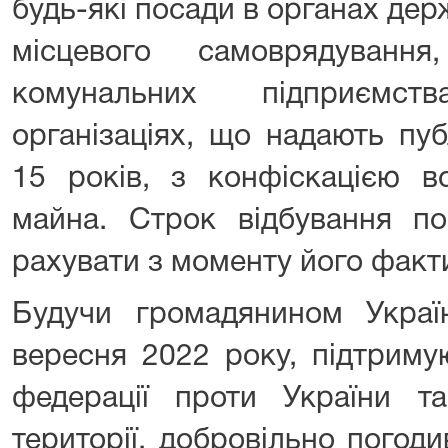
будь-які посади в органах дер
місцевого самоврядуван
комунальних підприємст
організаціях, що надають пуб
15 років, з конфіскацією в
майна. Строк відбування по
рахувати з моменту його факт
Будучи громадянином Украї
вересня 2022 року, підтриму
федерації проти України та
території, добровільно погод