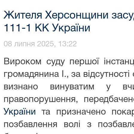
Жителя Херсонщини засуд
111-1 КК України
08 липня 2025, 13:22
Вироком суду першої інстанц
громадянина І., за відсутності 
визнано винуватим у вчи
правопорушення, передбаче
України
та призначено покар
позбавлення волі з позбавл