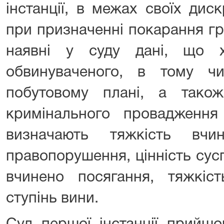
інстанції, в межах своїх дис
при призначенні покарання гр.
наявні у суду дані, що х
обвинуваченого, в тому ч
побутовому плані, а тако
кримінального провадження 
визначають тяжкість вчин
правопорушення, цінність сусп
вчинено посягання, тяжкіст
ступінь вини.