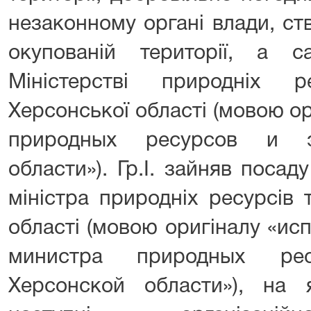
незаконному органі влади, с
окупованій території, а 
Міністерстві природніх р
Херсонської області (мовою о
природных ресурсов и э
области»). Гр.І. зайняв посад
міністра природніх ресурсів 
області (мовою оригіналу «и
министра природных ре
Херсонской области»), на 