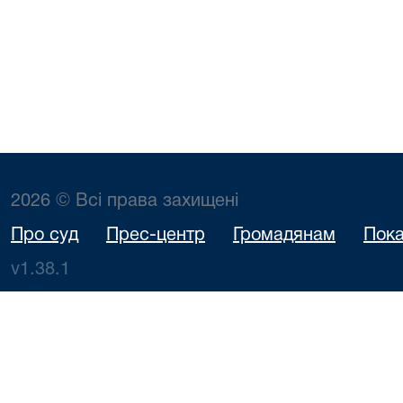
2026 © Всі права захищені
Про суд
Прес-центр
Громадянам
Пока
v1.38.1