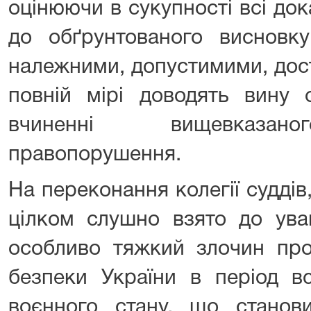
оцінюючи в сукупності всі до
до обґрунтованого виснов
належними, допустимими, дост
повній мірі доводять вину о
вчиненні вищевказано
правопорушення.
На переконання колегії суддів,
цілком слушно взято до уваг
особливо тяжкий злочин про
безпеки України в період вс
воєнного стану, що станови