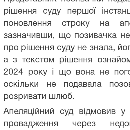
рішення суду першої інстан
поновлення строку на апе
зазначивши, що позивачка не 
про рішення суду не знала, йо
а з текстом рішення ознайо
2024 року і що вона не пог
оскільки не подавала поз
розривати шлюб.
Апеляційний суд відмовив у 
провадження через недов