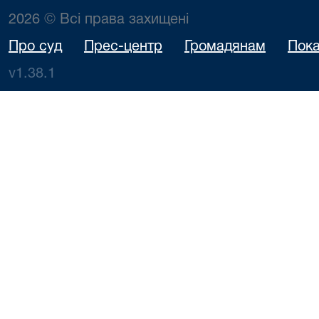
2026 © Всі права захищені
Про суд
Прес-центр
Громадянам
Пока
v1.38.1