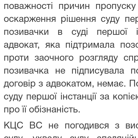
поважності причин пропуску
оскарження рішення суду перш
позивачки в суді першої ін
адвокат, яка підтримала поз
проти заочного розгляду спр
позивачка не підписувала п
договір з адвокатом, немає. 
суду першої інстанції за копі
про її обізнаність.
КЦС ВС не погодився з вис