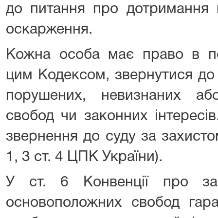
до питання про дотримання 
оскарження.
Кожна особа має право в по
цим Кодексом, звернутися до 
порушених, невизнаних аб
свобод чи законних інтересів
звернення до суду за захисто
1, 3 ст. 4 ЦПК України).
У ст. 6 Конвенції про з
основоположних свобод гара