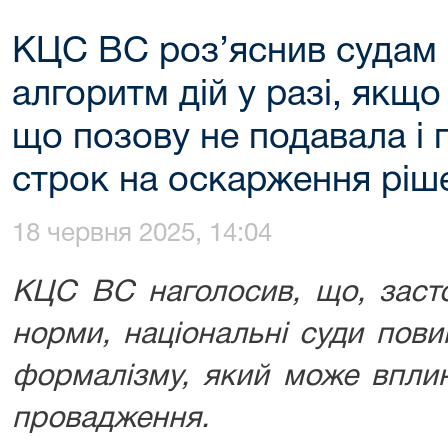
КЦС ВС роз’яснив судам
алгоритм дій у разі, якщо
що позову не подавала і
строк на оскарження ріш
18 червня 2025, 14:04
КЦС ВС наголосив, що, заст
норми, національні суди пови
формалізму, який може вплин
провадження.