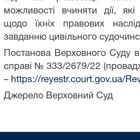
можливості вчиняти дії, які
щодо їхніх правових наслід
завданню цивільного судочинс
Постанова Верховного Суду ві
справі № 333/2679/22 (прова
–
https://reyestr.court.gov.ua/
Джерело Верховний Суд