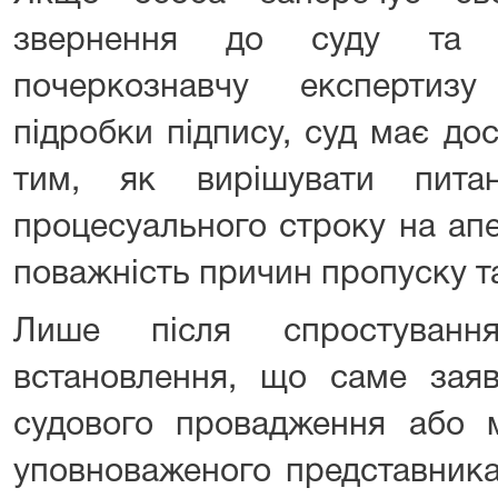
звернення до суду та п
почеркознавчу експертиз
підробки підпису, суд має до
тим, як вирішувати пита
процесуального строку на ап
поважність причин пропуску т
Лише після спростуванн
встановлення, що саме заяв
судового провадження або
уповноваженого представника