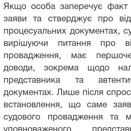
Якщо особа заперечує факт 
заяви та стверджує про відс
процесуальних документах, суд
вирішуючи питання про ві
провадження, має першоче
доводи, зокрема щодо нал
представника та автенти
документах. Лише після спрос
встановлення, що саме заяв
судового провадження та 
уповноваженого предст