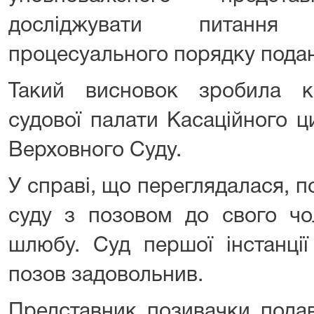
досліджувати питанн
процесуального порядку подан
Такий висновок зробила ко
судової палати Касаційного ц
Верховного Суду.
У справі, що переглядалася, 
суду з позовом до свого чо
шлюбу. Суд першої інстанці
позов задовольнив.
Представник позивачки подав