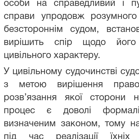
особи на справедливий і пу
справи упродовж розумного
безстороннім судом, встано
вирішить спір щодо його
цивільного характеру.
У цивільному судочинстві суд
з метою вирішення право
розв’язання якої сторони 
процес є доволі формалі
визначеним законом, тому н
під час реалізації їхніх