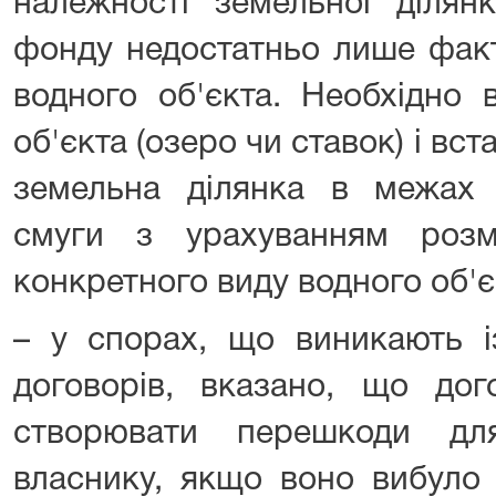
належності земельної ділян
фонду недостатньо лише факт
водного об'єкта. Необхідно 
об'єкта (озеро чи ставок) і вс
земельна ділянка в межах 
смуги з урахуванням розм
конкретного виду водного об'є
– у спорах, що виникають і
договорів, вказано, що дог
створювати перешкоди дл
власнику, якщо воно вибуло 