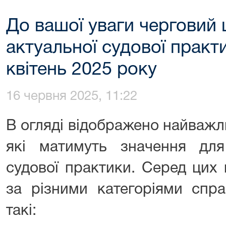
До вашої уваги черговий
актуальної судової прак
квітень 2025 року
16 червня 2025, 11:22
В огляді відображено найважл
які матимуть значення дл
судової практики. Серед цих 
за різними категоріями спра
такі: