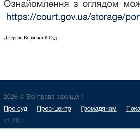
Ознайомлення з оглядом мож
https://court.gov.ua/storage/
Джерело Верховний Суд
2026 © Всі права захищені
Про суд
Прес-центр
Громадянам
Пока
v1.38.1