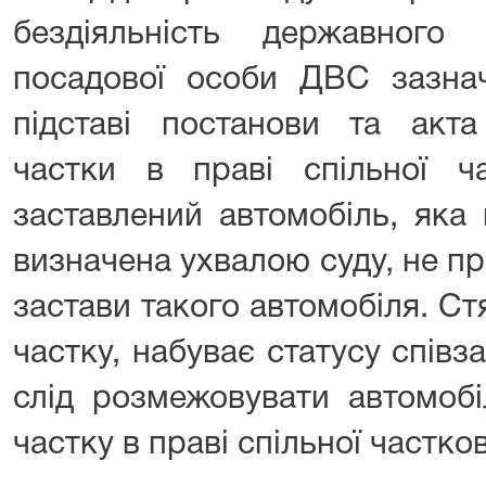
бездіяльність державного
посадової особи ДВС зазна
підставі постанови та акта
частки в праві спільної ча
заставлений автомобіль, яка
визначена ухвалою суду, не п
застави такого автомобіля. С
частку, набуває статусу спів
слід розмежовувати автомобі
частку в праві спільної частков