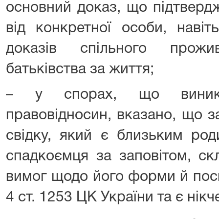
основний доказ, що підтверд
від конкретної особи, навіт
доказів спільного прож
батьківства за життя;
– у спорах, що виника
правовідносин, вказано, що з
свідку, який є близьким род
спадкоємця за заповітом, с
вимог щодо його форми й посві
4 ст. 1253 ЦК України та є нік