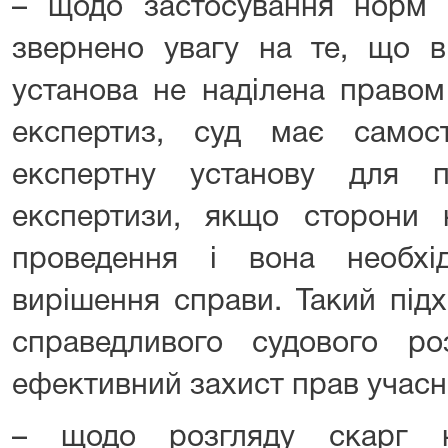
– щодо застосування норм 
звернено увагу на те, що в
установа не наділена правом
експертиз, суд має самос
експертну установу для п
експертизи, якщо сторони н
проведення і вона необхі
вирішення справи. Такий підх
справедливого судового ро
ефективний захист прав учасн
– щодо розгляду скарг н