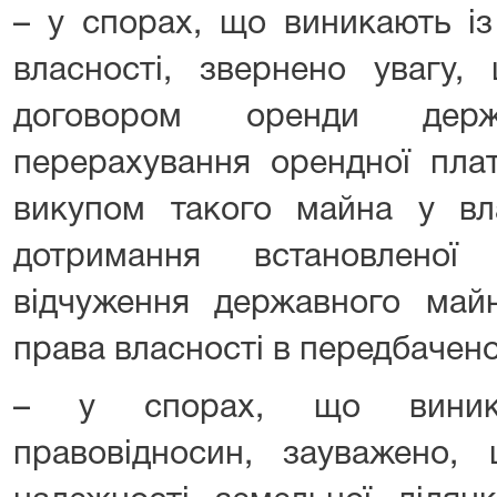
– у спорах, що виникають із
власності, звернено увагу,
договором оренди дер
перерахування орендної пла
викупом такого майна у вла
дотримання встановленої
відчуження державного майн
права власності в передбачен
– у спорах, що виника
правовідносин, зауважено,