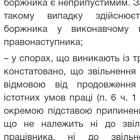
боржника є неприпустимим. З
такому випадку здійснює
боржника у виконавчому 
правонаступника;
– у спорах, що виникають із 
констатовано, що звільнення 
відмовою від продовження
істотних умов праці (п. 6 ч. 1
окремою підставою припиненн
що не належить ні до звіль
працівника, ні до звільн