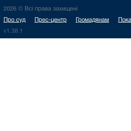
2026 © Всі права захищені
Про суд
Прес-центр
Громадянам
Пока
v1.38.1