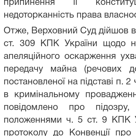
припинення її констит
недоторканність права власнос
Отже, Верховний Суд дійшов 
ст. 309 КПК України щодо н
апеляційного оскарження ухв
передачу майна (речових док
постановленої на підставі п. 2 
в кримінальному провадженн
повідомлено про підозру
положеннями ч. 5 ст. 9 КПК 
протоколу до Конвенції про