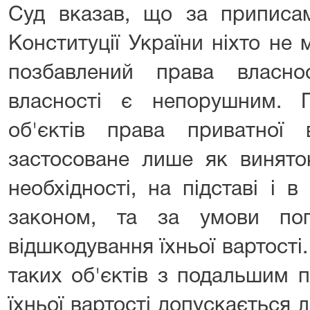
Суд вказав, що за приписам
Конституції України ніхто не
позбавлений права власно
власності є непорушним. 
об'єктів права приватної
застосоване лише як виняток
необхідності, на підставі і 
законом, та за умови поп
відшкодування їхньої вартост
таких об'єктів з подальшим 
їхньої вартості допускається