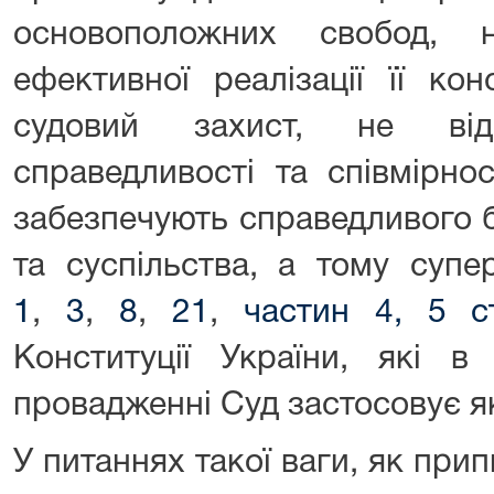
основоположних свобод, 
ефективної реалізації її ко
судовий захист, не відп
справедливості та співмірнос
забезпечують справедливого б
та суспільства, а тому суп
1
,
3
,
8
,
21
,
частин 4, 5 с
Конституції України, які в
провадженні Суд застосовує як
У питаннях такої ваги, як при