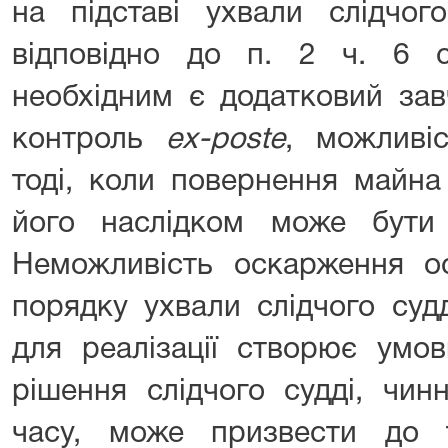
на підставі ухвали слідчого
відповідно до п. 2 ч. 6 
необхідним є додатковий зав
контроль
ex-poste
, можливі
тоді, коли повернення майн
його наслідком може бути
Неможливість оскарження о
порядку ухвали слідчого суд
для реалізації створює умо
рішення слідчого судді, чин
часу, може призвести до 