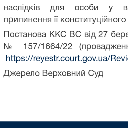
наслідків для особи у ви
припинення її конституційного
Постанова ККС ВС від 27 бере
№ 157/1664/22 (провадже
https://reyestr.court.gov.ua/R
Джерело Верховний Суд