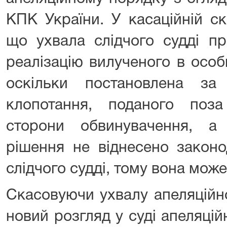
КПК України. У касаційній ск
що ухвала слідчого судді п
реалізацію вилученого в осо
оскільки постановлена за
клопотання, поданого поз
сторони обвинувачення, а
рішення не віднесено законо
слідчого судді, тому вона мож
Скасовуючи ухвалу апеляційн
новий розгляд у суді апеляційн