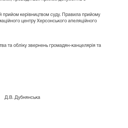
й прийом керівництвом суду. Правила прийому
рмаційного центру Херсонського апеляційного
ва та обліку звернень громадян-канцелярія та
 обліку
нянська