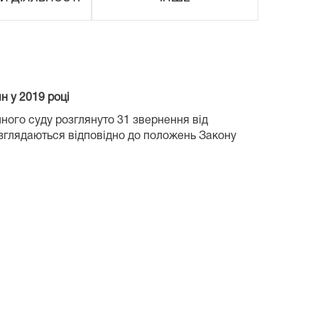
 у 2019 році
ного суду розглянуто 31 звернення від
озглядаються відповідно до положень Закону