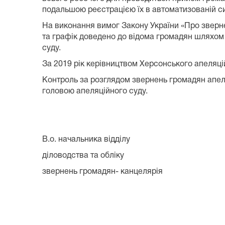
подальшою реєстрацією їх в автоматизованій си
На виконання вимог Закону України «Про зверн
та графік доведено до відома громадян шляхом 
суду.
За 2019 рік керівництвом Херсонського апеляці
Контроль за розглядом звернень громадян апел
головою апеляційного суду.
В.о. начальника відділу
ділово
звернень громадян