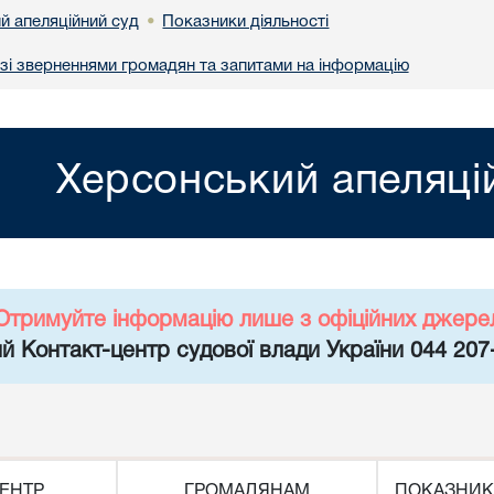
й апеляційний суд
Показники діяльності
•
 зі зверненнями громадян та запитами на інформацію
Херсонський апеляці
Отримуйте інформацію лише з офіційних джере
й Контакт-центр судової влади України 044 207
ЕНТР
ГРОМАДЯНАМ
ПОКАЗНИК