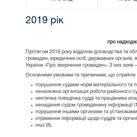
2019 рік
про надходж
Протягом 2019 року відділом діловодства та об
громадян, юридичних осіб, державних органів, 
України «Про звернення громадян». З них заяв – 
Основними умовами та причинами, що сприяли 
порушення судами норм матеріального та пр
неналежна організація роботи районного суд
неетична поведінка судді та працівника апар
ненадання судом громадянину інформації (1
порушення іншими органами та установами 
отримання інформації щодо суддів та організ
інші (8).