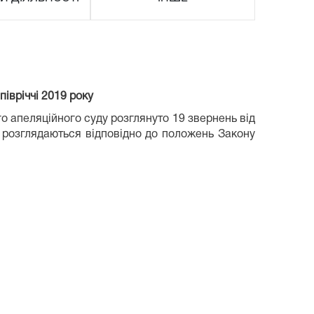
івріччі 2019 року
го апеляційного суду розглянуто 19 звернень від
а розглядаються відповідно до положень Закону