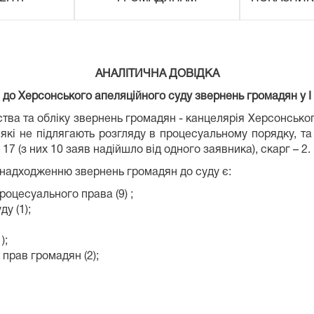
АНАЛІТИЧНА ДОВІДКА
до Херсонського апеляційного суду звернень громадян у І п
ства та обліку звернень громадян - канцелярія Херсонсько
 які не підлягають розгляду в процесуальному порядку, т
17 (з них 10 заяв надійшло від одного заявника), скарг – 2.
надходженню звернень громадян до суду є:
оцесуального права (9) ;
у (1);
);
прав громадян (2);