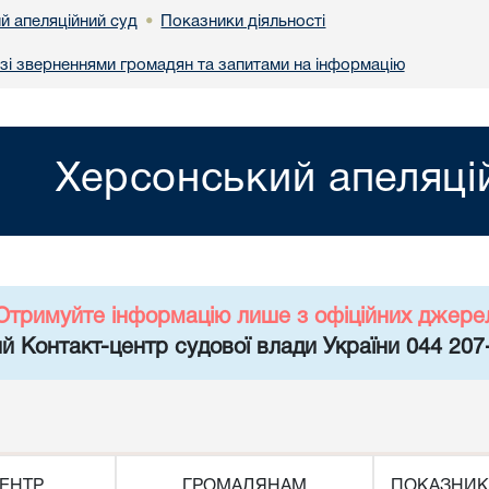
й апеляційний суд
Показники діяльності
•
 зі зверненнями громадян та запитами на інформацію
Херсонський апеляці
Отримуйте інформацію лише з офіційних джере
й Контакт-центр судової влади України 044 207
ЕНТР
ГРОМАДЯНАМ
ПОКАЗНИК