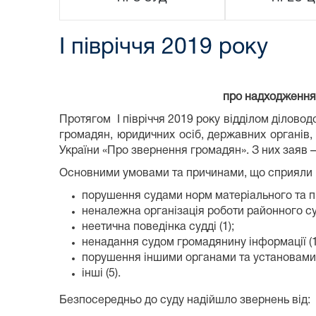
І півріччя 2019 року
про надходження 
Протягом І півріччя 2019 року відділом діловод
громадян, юридичних осіб, державних органів,
України «Про звернення громадян». З них заяв – 
Основними умовами та причинами, що сприяли 
порушення судами норм матеріального та пр
неналежна організація роботи районного суд
неетична поведінка судді (1);
ненадання судом громадянину інформації (1
порушення іншими органами та установами 
інші (5).
Безпосередньо до суду надійшло звернень від: