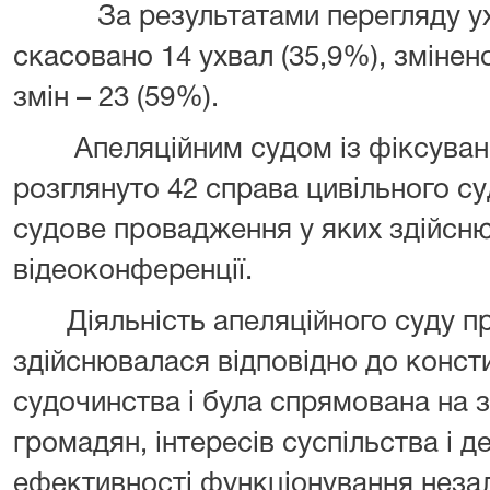
За результатами перегляду ухва
скасовано 14 ухвал (35,9%), змінено
змін – 23 (59%).
Апеляційним судом із фіксуванн
розглянуто 42 справа цивільного су
судове провадження у яких здійсн
відеоконференції.
Діяльність апеляційного суду пр
здійснювалася відповідно до конст
судочинства і була спрямована на 
громадян, інтересів суспільства і 
ефективності функціонування неза