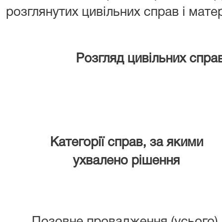
розглянутих цивільних справ і матер
Розгляд цивільних справ
Категорії справ, за якими
ухвалено рішення