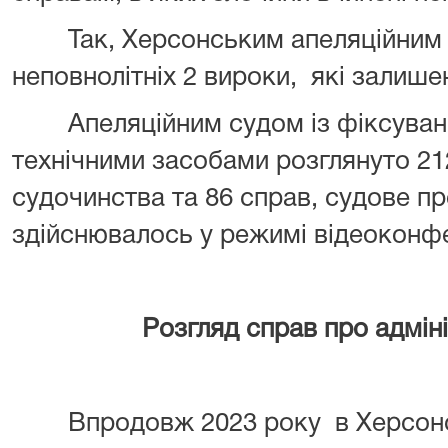
Так, Херсонським апеляційним с
неповнолітніх 2 вироки, які залишен
Апеляційним судом із фіксуванн
технічними засобами розглянуто 2
судочинства та 86 справ, судове п
здійснювалось у режимі відеоконфе
Розгляд справ про адміністр
Впродовж 2023 року в Херсонсь