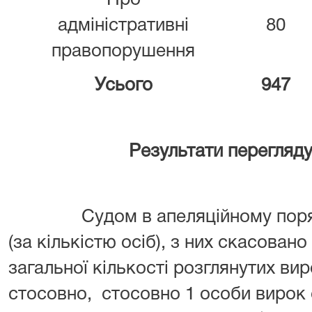
Про
адміністративні
80
правопорушення
Усього
947
Результати перегляд
Судом в апеляційному порядку
(за кількістю осіб), з них скасовано
загальної кількості розглянутих виро
стосовно, стосовно 1 особи вирок 