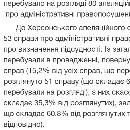
перебувало на розгляді 80 апеляцій
про адміністративні правопорушен
До Херсонського апеляційного су
53 справи про адміністративні пра
про визначення підсудності. Із зага
перебували в провадженні, повернут
справ (15,2% від усіх справ, що пер
розглянуто 51 справу (що складає 6
перебували на розгляді), з них ска
складає 35,3% від розглянутих), за
що складає 60,8% від розглянутих 
відповідно).