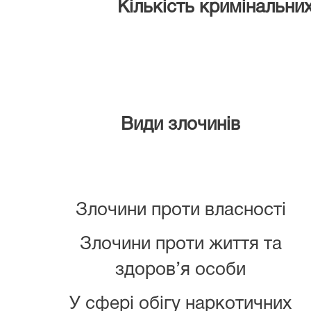
Кількість кримінальних спр
Види злочинів
Злочини проти власності
Злочини проти життя та
здоров’я особи
У сфері обігу наркотичних