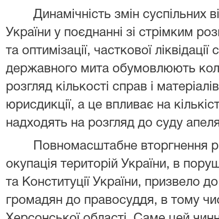
Динамічність змін суспільних ві
України у поєднанні зі стрімким ро
та оптимізації, часткової ліквідації
державного мита обумовлюють кол
розгляд кількості справ і матеріалів
юрисдикції, а це впливає на кількіс
надходять на розгляд до суду апеляц
Повномасштабне вторгнення росі
окупація територій України, в пор
та Конституції України, призвело 
громадян до правосуддя, в тому чис
Херсонської області. Саме цей чинн