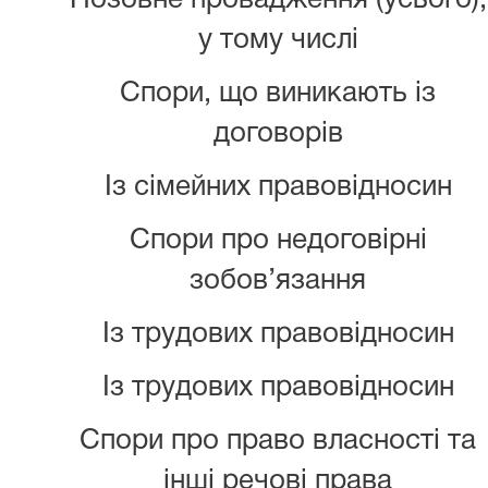
Позовне провадження (усього),
у тому числі
Спори, що виникають із
договорів
Із сімейних правовідносин
Спори про недоговірні
зобов’язання
Із трудових правовідносин
Із трудових правовідносин
Спори про право власності та
інші речові права