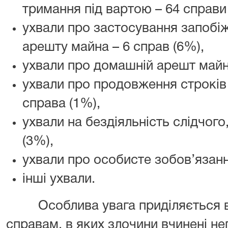
тримання під вартою – 64 справи
ухвали про застосування запобіж
арешту майна – 6 справ (6%),
ухвали про домашній арешт майн
ухвали про продовження строків 
справа (1%),
ухвали на бездіяльність слідчого
(3%),
ухвали про особисте зобов’язання
інші ухвали.
Особлива увага приділяється в
справам, в яких злочини вчинені не