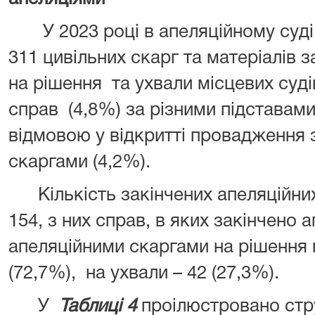
У 2023 році в апеляційному суді 
311 цивільних скарг та матеріалів 
на рішення та ухвали місцевих судів
справ (4,8%) за різними підставами,
відмовою у відкритті провадження 
скаргами (4,2%).
Кількість закінчених апеляційни
154, з них справ, в яких закінчено
апеляційними скаргами на рішення 
(72,7%), на ухвали – 42 (27,3%).
У
Таблиці 4
проілюстровано стр