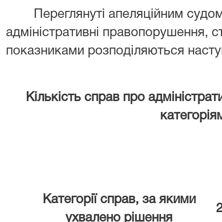
Переглянуті апеляційним судом 
адміністративні правопорушення, с
показниками розподіляються наст
Кількість справ про адміністра
категорія
Категорії справ, за якими
2
ухвалено рішення