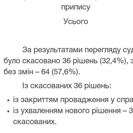
припису
Усього
За результатами перегляду судо
було скасовано 36 рішень (32,4%), 
без змін – 64 (57,6%).
Із скасованих 36 рішень:
із закриттям провадження у справ
із ухваленням нового рішення – 3
скасованих.