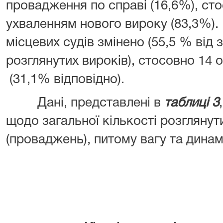
провадження по справі (16,6%), сто
ухваленням нового вироку (83,3%).
місцевих судів змінено (55,5 % від з
розглянутих вироків), стосовно 14 
(31,1% відповідно).
Дані, представлені в
таблиці 3
щодо загальної кількості розглянут
(проваджень), питому вагу та динамі