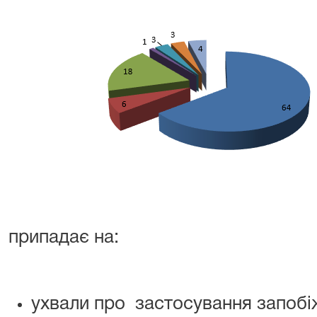
припадає на:
ухвали про застосування запобіж