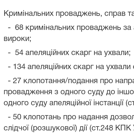
Кримінальних проваджень, справ та 
- 68 кримінальних проваджень за 
вироки;
- 54 апеляційних скарг на ухвали;
- 134 апеляційних скарг на ухвали 
- 27 клопотання/подання про напр
провадження з одного суду до іншо
одного суду апеляційної інстанції (с
- 50 клопотань про надання дозвол
слідчої (розшукової) дії (ст.248 КПК 