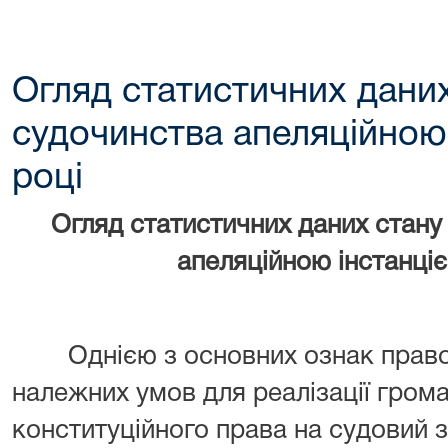
Огляд статистичних даних
судочинства апеляційною 
році
Огляд статистичних даних стану
апеляційною інстанціє
Однією з основних ознак правов
належних умов для реалізації гром
конституційного права на судовий з