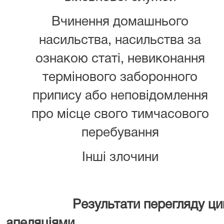
Вчинення домашнього
насильства, насильства за
ознакою статі, невиконання
термінового заборонного
припису або неповідомлення
про місце свого тимчасового
перебування
Інші злочини
Результати перегляду цивіл
апеляціями