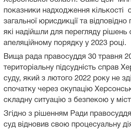
показники надходження кількості сп
загальної юрисдикції та відповідно 
які надійшли для перегляду рішень с
апеляційному порядку у 2023 році.
Вища рада правосуддя 30 травня 2
територіальну підсудність справ Х
суду, який з лютого 2022 року не з
спочатку через окупацію Херсонсько
складну ситуацію з безпекою у міст
Згідно з рішенням Ради правосуддя
суд відновив свою процесуальну дія