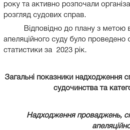
року та активно розпочали організа
розгляд судових справ.
Відповідно до плану з метою ви
апеляційного суду було проведено 
статистики за 2023 рік.
Загальні показники надходження сп
судочинства та катег
Надходження проваджень, сп
апеляційн