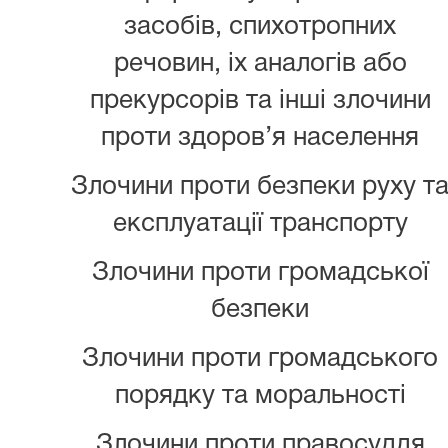
засобів, спихотропних
речовин, іх аналогів або
прекурсорів та інші злочини
проти здоров’я населення
Злочини проти безпеки руху т
експлуатації транспорту
Злочини проти громадської
безпеки
Злочини проти громадського
порядку та моральності
Злочини проти правосуддя