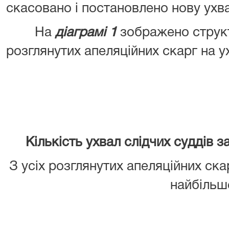
скасовано і постановлено нову ухва
На
діаграмі 1
зображено струк
розглянутих апеляційних скарг на у
Діаг
Кількість ухвал слідчих суддів 
З усіх розглянутих апеляційних ска
найбільш