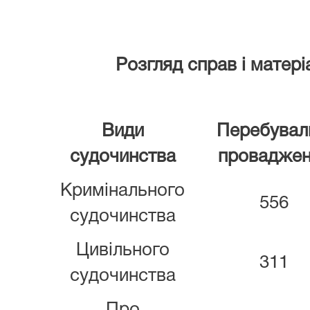
Розгляд справ і матері
Види
Перебувал
судочинства
проваджен
Кримінального
556
судочинства
Цивільного
311
судочинства