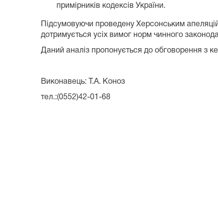
примірників кодексів України.
Підсумовуючи проведену Херсонським апеляційни
дотримується усіх вимог норм чинного законода
Даний аналіз пропонується до обговорення з ке
Виконавець: Т.А. Коноз
тел.:(0552)42-01-68