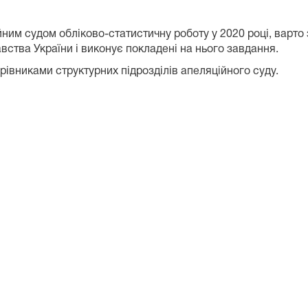
м судом обліково-статистичну роботу у 2020 році, варто 
вства України і виконує покладені на нього завдання.
рівниками структурних підрозділів апеляційного суду.