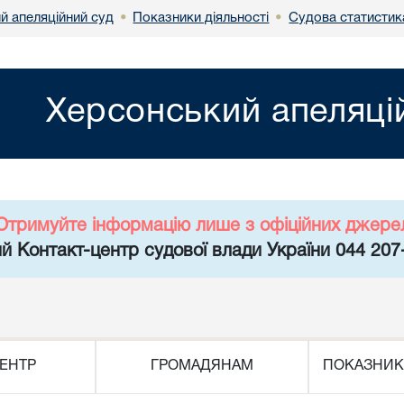
й апеляційний суд
Показники діяльності
Судова статистик
•
•
Херсонський апеляці
Отримуйте інформацію лише з офіційних джере
й Контакт-центр судової влади України 044 207
ЕНТР
ГРОМАДЯНАМ
ПОКАЗНИК