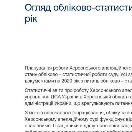
Огляд облiково-статист
рік
Планування роботи Херсонського апеляційного 
стану обліково – статистичної роботи суду. Усі
документами на 2020 рік з питань обліково – ста
Статистичні звіти про роботу Херсонського апел
управління ДСА України в Херсонській області 
адміністрації України, що врегульовують питання
З метою своєчасного опрацювання, обліку та зб
Херсонському апеляційному суді функціонує відд
працівників. Працівники відділу тісно співпр