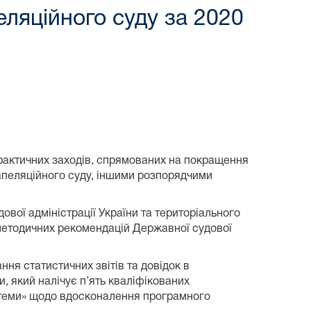
еляційного суду за 2020
практичних заходів, спрямованих на покращення
 апеляційного суду, іншими розпорядчими
ової адміністрації України та територіального
 методичних рекомендацій Державної судової
ня статистичних звітів та довідок в
, який налічує п’ять кваліфікованих
истеми» щодо вдосконалення програмного