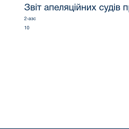
Звіт апеляційних судів 
2-азс
10