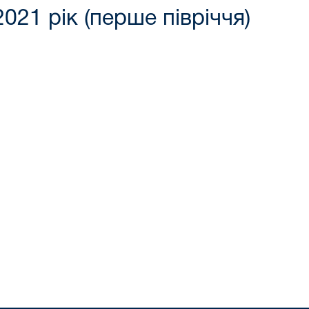
021 рік (перше півріччя)