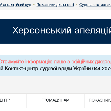
й апеляційний суд
Показники діяльності
Судова статистик
•
•
Херсонський апеляці
Отримуйте інформацію лише з офіційних джере
й Контакт-центр судової влади України 044 207
ЕНТР
ГРОМАДЯНАМ
ПОКАЗНИК