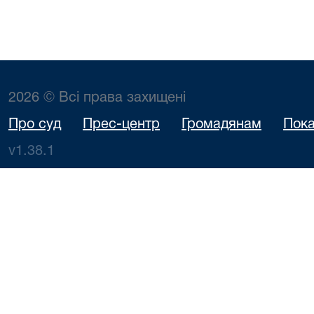
2026 © Всі права захищені
Про суд
Прес-центр
Громадянам
Пока
v1.38.1