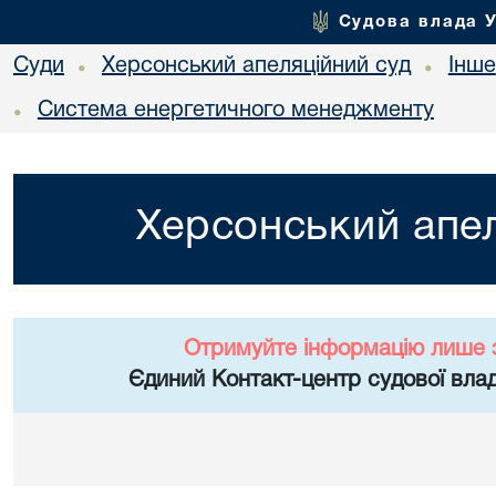
Судова влада 
Суди
Херсонський апеляційний суд
Інше
•
•
Система енергетичного менеджменту
•
Херсонський апел
Отримуйте інформацію лише 
Єдиний Контакт-центр судової влад