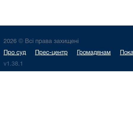
2026 © Всі права захищені
Про суд
Прес-центр
Громадянам
Пока
v1.38.1