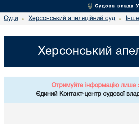
Судова влада 
Суди
Херсонський апеляційний суд
Інше
•
•
Херсонський апел
Отримуйте інформацію лише 
Єдиний Контакт-центр судової влад