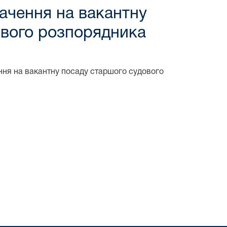
ачення на вакантну
ового розпорядника
ння на вакантну посаду старшого судового