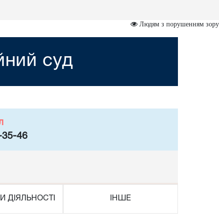
Людям з порушенням зору
йний суд
л
-35-46
И ДІЯЛЬНОСТІ
ІНШЕ