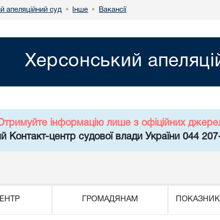
й апеляційний суд
Інше
Вакансії
•
•
Херсонський апеляці
Отримуйте інформацію лише з офіційних джере
й Контакт-центр судової влади України 044 207
ЕНТР
ГРОМАДЯНАМ
ПОКАЗНИК