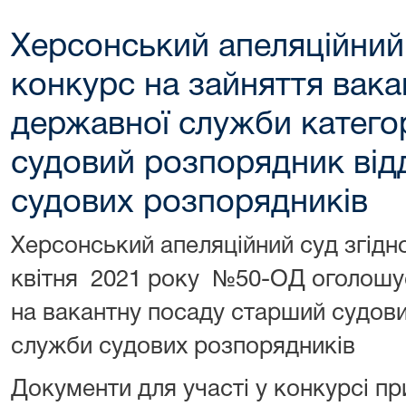
Херсонський апеляційний
конкурс на зайняття вака
державної служби категор
судовий розпорядник від
судових розпорядників
Херсонський апеляційний суд згідно
квітня
2021 року №50-ОД оголошує
на вакантну посаду старший судови
служби судових розпорядників
Документи для участі у конкурсі п