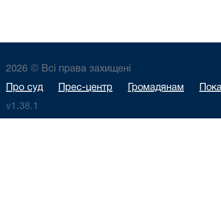
2026 © Всі права захищені
Про суд
Прес-центр
Громадянам
Пока
v1.38.1