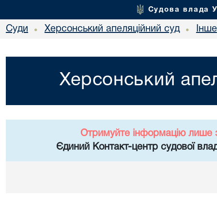
Судова влада 
Суди
Херсонський апеляційний суд
Інше
•
•
Херсонський апел
Отримуйте інформацію лише 
Єдиний Контакт-центр судової влад