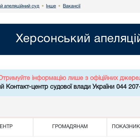
й апеляційний суд
Інше
Вакансії
•
•
Херсонський апеляці
Отримуйте інформацію лише з офіційних джере
й Контакт-центр судової влади України 044 207
ЕНТР
ГРОМАДЯНАМ
ПОКАЗНИК