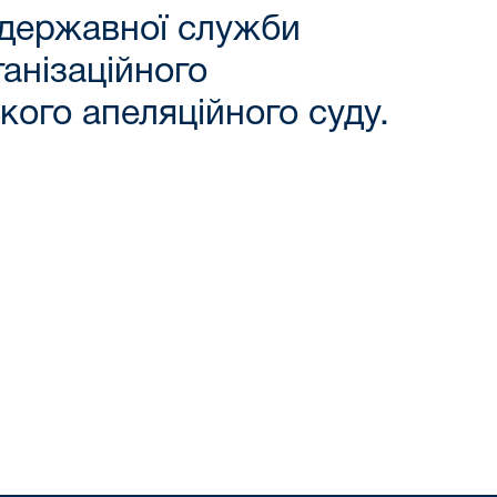
 державної служби
ганізаційного
ого апеляційного суду.