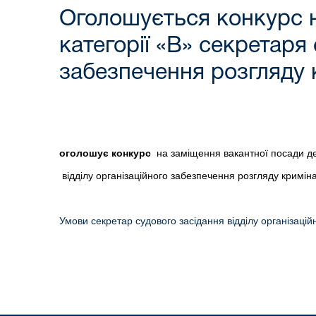
Оголошується конкурс н
категорії «В» секретаря 
забезпечення розгляду 
оголошує конкурс
на заміщення вакантної посади дер
відділу організаційного забезпечення розгляду кримін
Умови секретар судового засідання відділу організаці