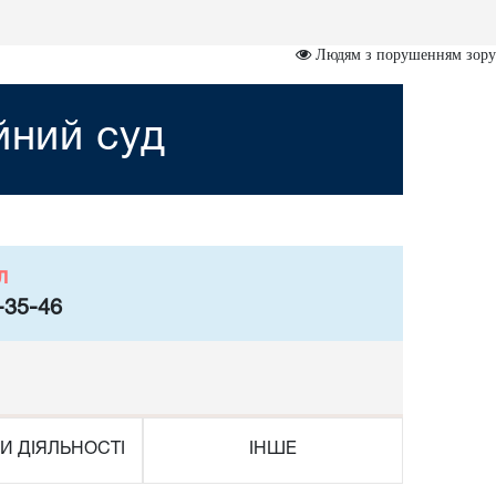
Людям з порушенням зору
йний суд
л
-35-46
И ДІЯЛЬНОСТІ
ІНШЕ