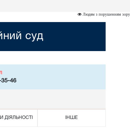
Людям з порушенням зору
йний суд
л
-35-46
И ДІЯЛЬНОСТІ
ІНШЕ