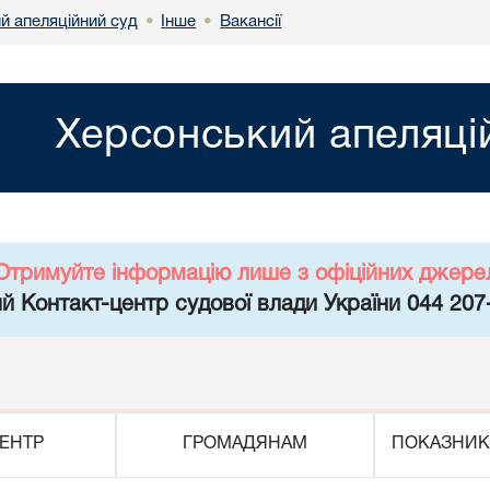
й апеляційний суд
Інше
Вакансії
•
•
Херсонський апеляці
Отримуйте інформацію лише з офіційних джере
й Контакт-центр судової влади України 044 207
ЕНТР
ГРОМАДЯНАМ
ПОКАЗНИК