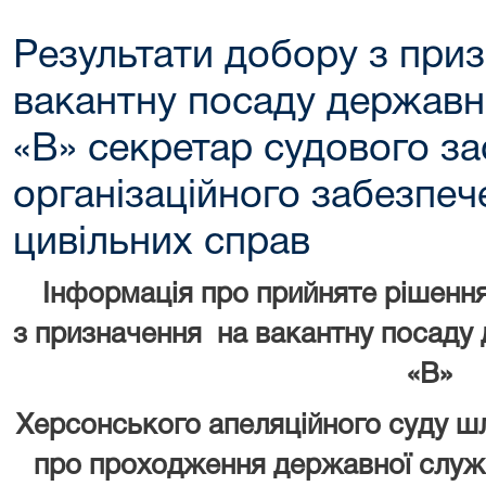
Результати добору з при
вакантну посаду державно
«В» секретар судового за
організаційного забезпеч
цивільних справ
Інформація про прийняте рішенн
з призначення на вакантну посаду 
«В»
Херсонського апеляційного суду ш
про проходження державної служб