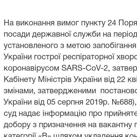
На виконання вимог пункту 24 Пор
посади державної служби на період 
установленого з метою запобігання
України гострої респіраторної хво
коронавірусом SARS-CoV-2, затве
Кабінету Міністрів України від 22 кв
змінами, затвердженими постаново
України від 05 серпня 2019р. №688)
суд надає інформацію про прийняте
добору з призначення на вакантну
категорії «В» шляхом укладення ко