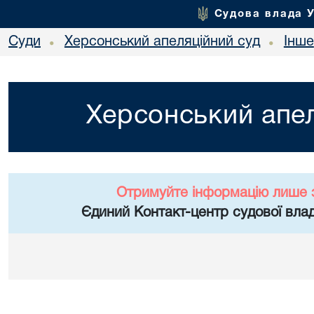
Судова влада 
Суди
Херсонський апеляційний суд
Інше
•
•
Херсонський апел
Отримуйте інформацію лише 
Єдиний Контакт-центр судової влад