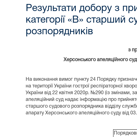
Результати добору з пр
категорії «В» старший 
розпорядників
з п
Херсонського апеляційного суд
На виконання вимог пункту 24 Порядку признач
на території України гострої респіраторної хв
України від 22 квітня 2020р. №290 (із змінами,
апеляційний суд надає інформацію про прийняте
старшого судового розпорядника відділу служби
апарату Херсонського апеляційного суду від 03
Порядков