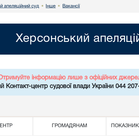
й апеляційний суд
Інше
Вакансії
•
•
Херсонський апеляці
Отримуйте інформацію лише з офіційних джере
й Контакт-центр судової влади України 044 207
ЕНТР
ГРОМАДЯНАМ
ПОКАЗНИК