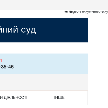
Людям з порушенням зору
йний суд
л
-35-46
И ДІЯЛЬНОСТІ
ІНШЕ