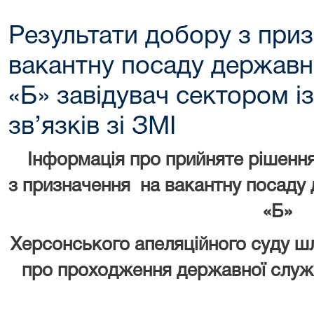
Результати добору з при
вакантну посаду державно
«Б» завідувач сектором і
зв’язків зі ЗМІ
Інформація про прийняте рішенн
з призначення на вакантну посаду 
«Б»
Херсонського апеляційного суду ш
про проходження державної служб