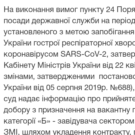
На виконання вимог пункту 24 Пор
посади державної служби на період 
установленого з метою запобігання
України гострої респіраторної хво
коронавірусом SARS-CoV-2, затве
Кабінету Міністрів України від 22 кв
змінами, затвердженими постаново
України від 05 серпня 2019р. №688)
суд надає інформацію про прийняте
добору з призначення на вакантну
категорії «Б» - завідувача сектором 
ЗМІ, шляхом укладення контракту, 