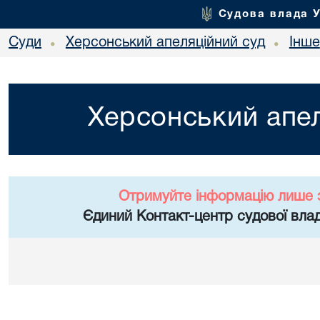
Судова влада 
Суди
Херсонський апеляційний суд
Інше
•
•
Херсонський апел
Отримуйте інформацію лише 
Єдиний Контакт-центр судової влад