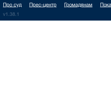
Про суд
Прес-центр
Громадянам
Пока
v1.38.1