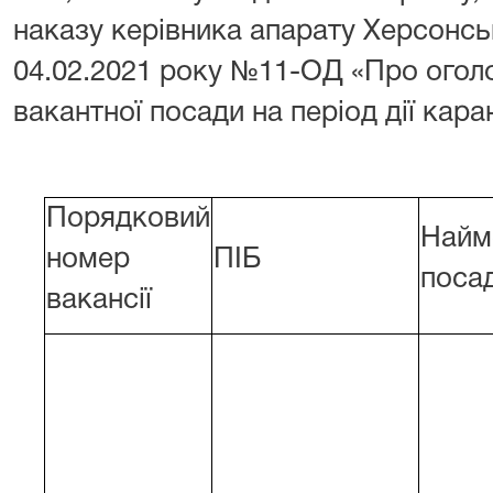
наказу керівника апарату Херсонсь
04.02.2021 року №11-ОД «Про огол
вакантної посади на період дії кара
Порядковий
Найм
номер
ПІБ
поса
вакансії