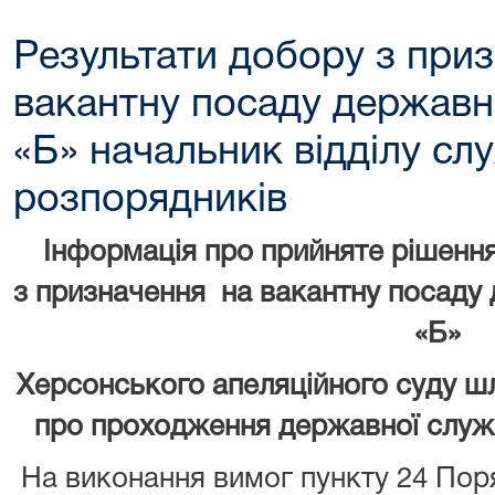
Результати добору з при
вакантну посаду державно
«Б» начальник відділу сл
розпорядників
Інформація про прийняте рішенн
з призначення на вакантну посаду 
«Б»
Херсонського апеляційного суду ш
про проходження державної служб
На виконання вимог пункту 24 Пор