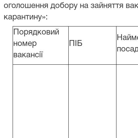
оголошення добору на зайняття вака
карантину»:
Порядковий
Найм
номер
ПІБ
поса
вакансії