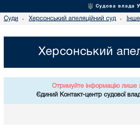
Судова влада 
Суди
Херсонський апеляційний суд
Інше
•
•
Херсонський апел
Отримуйте інформацію лише 
Єдиний Контакт-центр судової влад