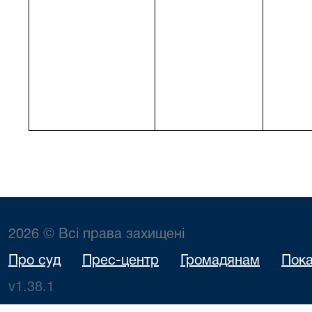
2026 © Всі права захищені
Про суд
Прес-центр
Громадянам
Пока
v1.38.1