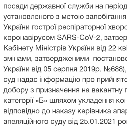
посади державної служби на період 
установленого з метою запобігання
України гострої респіраторної хво
коронавірусом SARS-CoV-2, затве
Кабінету Міністрів України від 22 кв
змінами, затвердженими постаново
України від 05 серпня 2019р. №688)
суд надає інформацію про прийняте
добору з призначення на вакантну
категорії «Б» шляхом укладення ко
відповідно до наказу керівника ап
апеляційного суду від 25.01.2021 