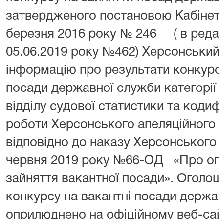
затвердженого постановою Кабінету
березня 2016 року № 246 ( в реда
05.06.2019 року №462) Херсонський
інформацію про результати конкурс
посади державної служби категорії 
відділу судової статистики та коди
роботи Херсонського апеляційного 
відповідно до наказу Херсонського 
червня 2019 року №66-ОД «Про ог
зайняття вакантної посади». Огол
конкурсу на вакантні посади держа
оприлюднено на офіційному веб-са