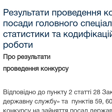
Результати проведення к
посади головного спеціалі
статистики та кодифікаці
роботи
Про результати
проведення конкурсу
Відповідно до пункту 2 статті 28 З
державну службу» та пунктів 59, 6
конкурсу на зайняття посад держав