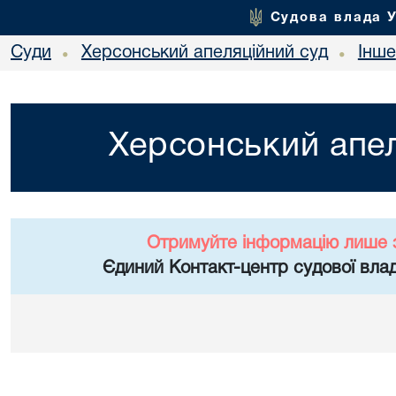
Судова влада 
Суди
Херсонський апеляційний суд
Інше
•
•
Херсонський апел
Отримуйте інформацію лише 
Єдиний Контакт-центр судової влад