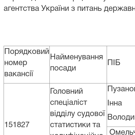
агентства України з питань державн
Порядковий
Найменування
номер
ПІБ
посади
вакансії
Пузано
Головний
спеціаліст
Інна
відділу судової
Володи
151827
статистики та
Омель