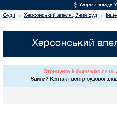
Судова влада 
Суди
Херсонський апеляційний суд
Інше
•
•
Херсонський апел
Отримуйте інформацію лише 
Єдиний Контакт-центр судової влад