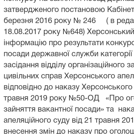
затвердженого постановою Кабінету
березня 2016 року № 246 ( в реда
18.08.2017 року №648) Херсонський
інформацію про результати конкурс
посади державної служби категорії
засідання відділу організаційного 
цивільних справ Херсонського апел
відповідно до наказу Херсонського 
травня 2019 року №50-ОД «Про ог
зайняття вакантної посади» та нак
апеляційного суду від 21 травня 2
внесення змін до наказу про оголо