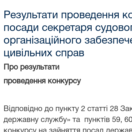
Результати проведення к
посади секретаря судовог
організаційного забезпеч
цивільних справ
Про результати
проведення конкурсу
Відповідно до пункту 2 статті 28 З
державну службу» та пунктів 59, 6
конкурсу на зайняття посад держав