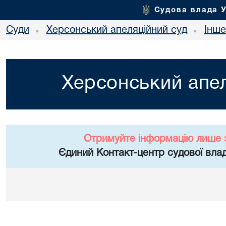
Судова влада 
Суди
Херсонський апеляційний суд
Інше
•
•
Херсонський апел
Отримуйте інформацію лише 
Єдиний Контакт-центр судової влад