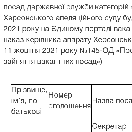
посад державної служби категорій 
Херсонського апеляційного суду б
2021 року на Єдиному порталі вака
наказ керівника апарату Херсонськ
11 жовтня 2021 року №145-ОД «Про
зайняття вакантних посад»)
Прізвище,
Номер
ім’я, по
Назва пос
оголошення
батькові
Секретар