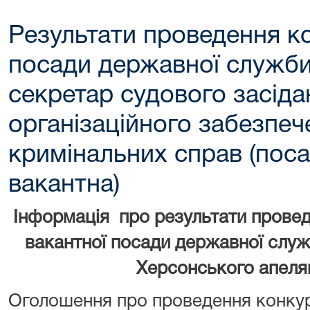
Результати проведення к
посади державної служби 
секретар судового засіда
організаційного забезпеч
кримінальних справ (пос
вакантна)
Інформація про результати прове
вакантної посади державної служб
Херсонського апеля
Оголошення про проведення конкур