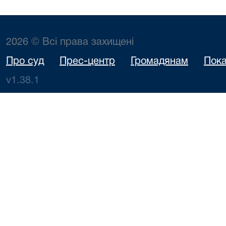
2026 © Всі права захищені
Про суд
Прес-центр
Громадянам
Пока
v1.38.1